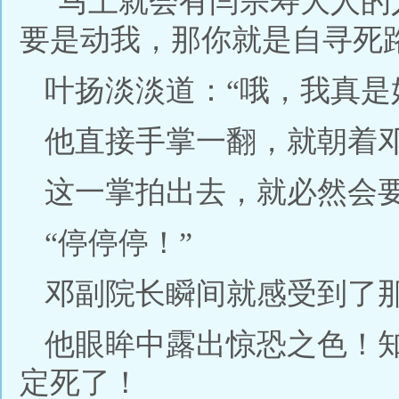
“马上就会有闫宗寿大人
要是动我，那你就是自寻死路
叶扬淡淡道：“哦，我真是
他直接手掌一翻，就朝着
这一掌拍出去，就必然会
“停停停！”
邓副院长瞬间就感受到了
他眼眸中露出惊恐之色！
定死了！