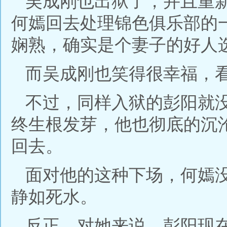
吴成刚也出狱了，并且重
何嫣回去处理锦色俱乐部的
娴熟，确实是个妻子的好人
而吴成刚也笑得很幸福，
不过，同样入狱的彭阳就
终生根发芽，他也彻底的沉
回去。
面对他的这种下场，何嫣
静如死水。
反正，对她来说，彭阳现