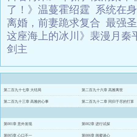
了！》温蔓霍绍霆
系统在身
离婚，前妻跪求复合
最强圣
这座海上的冰川》裴漫月秦
剑主
第二百九十七章 大结局
第二百九十六章 高雅离世
第二百九十三章 高雅的心事
第二百九十二章 同归于尽的打算
第001章 意外发现
第002章 进行试探
第005章 心口不一
第006章 闺蜜谈心