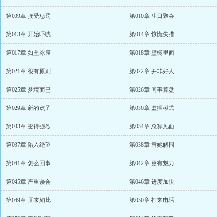
第009章 接受惩罚
第010章 生日聚会
第013章 开始吓唬
第014章 惊慌失措
第017章 如坠冰窟
第018章 壁橱里面
第021章 很有原则
第022章 并非好人
第025章 梦境而已
第026章 同事算盘
第029章 新的点子
第030章 监狱模式
第033章 变得强烈
第034章 总算见面
第037章 陷入绝望
第038章 替她解围
第041章 怎么回事
第042章 更有魅力
第045章 严重误会
第046章 进度加快
第049章 原来如此
第050章 打来电话