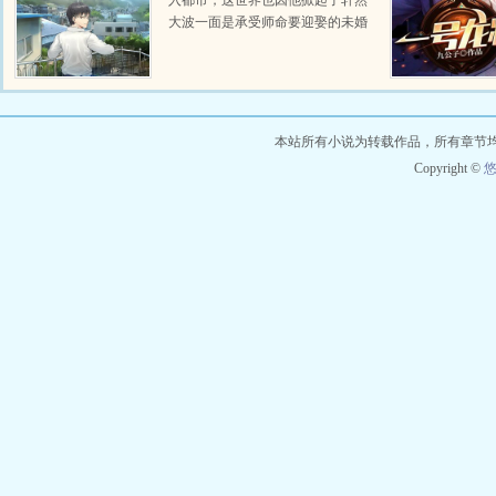
入都市，这世界也因他掀起了轩然
大波一面是承受师命要迎娶的未婚
妻，一面是青梅竹马的女总裁，如
何取舍，李道然不知道。但天师下
山，要护我所爱，镇我国威！...
本站所有小说为转载作品，所有章节
Copyright ©