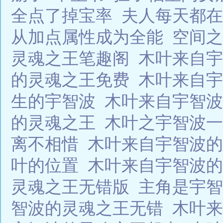
全点了掉宝率
夫人每天都在
从加点属性成为全能
空间之
灵魂之王笔趣阁
木叶来自宇
的灵魂之王免费
木叶来自宇
生的宇智波
木叶来自宇智波
的灵魂之王
木叶之宇智波
离不相惜
木叶来自宇智波的
叶的位置
木叶来自宇智波
灵魂之王无错版
主角是宇
智波的灵魂之王无错
木叶来