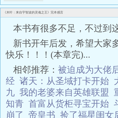
时候，你最好真的有！ 木叶：来自宇智波的
《木叶：来自宇智波的灵魂之王》完本感言
本书有很多不足，不过到
新书开年后发，希望大家
快乐！！！(本章完)...
相邻推荐：
被迫成为大佬
经
诸天：从圣域打卡开始
九
我的老婆来自英雄联盟
知青
首富从货柜寻宝开始
崩了
帝皇书
捡了福星闺女