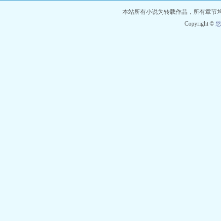
本站所有小说为转载作品，所有章节
Copyright ©