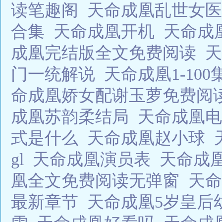
读笔趣阁
天命成凰乱世女
合集
天命成凰开机
天命成
成凰完结版全文免费阅读
门一统解说
天命成凰1-10
命成凰娇女配谢玉萝免费阅
成凰苏韵柔结局
天命成凰
式是什么
天命成凰赵小球
gl
天命成凰演员表
天命成
凰全文免费阅读无弹窗
天
最新章节
天命成凰5岁皇