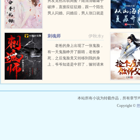
男友竟然出轨闺蜜？陆清清破罐子
破摔，直接应征征婚，跟一个陌生
男人闪婚。闪婚后，男人张口就是
家里开支他全出，陆清清冷笑，又
是一个大男子主义我养你啊的骗
局。没想到...
刺魂师
伊秋水y
老爸的身上出现了一张鬼脸，
有一天鬼脸睁开了眼睛，老爸惨
死，之后鬼脸竟又转移到我的身
上，爷爷知道是中邪了，辗转请来
了一位高人，那高人却说道前世债
主，今世冤亲，上天无路，地狱无
门，你们家做了大孽了，要想活
命，须等到铁头铁面铁筋骨，白...
本站所有小说为转载作品，所有章节
Copyright ©