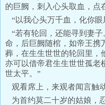
的巨阙，刺入心头取血，点
“以我心头万千血，化你眼
“若有轮回，还能寻到妻
命，后巨阙随棺，如帝王携
葬，在生生世世的轮回里，
亦可以借帝君生生世世孤老
世太平。”
观看席上，来观者闻言触
为首约莫二十岁的姑娘，