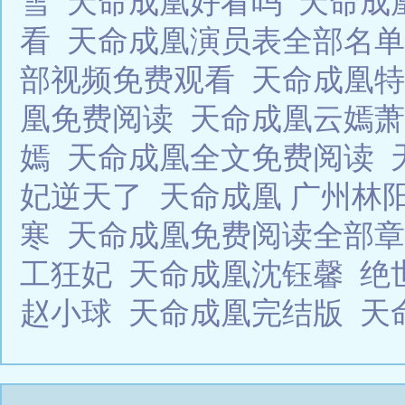
雪
天命成凰好看吗
天命成
看
天命成凰演员表全部名
部视频免费观看
天命成凰
凰免费阅读
天命成凰云嫣
嫣
天命成凰全文免费阅读
妃逆天了
天命成凰 广州林
寒
天命成凰免费阅读全部
工狂妃
天命成凰沈钰馨
绝
赵小球
天命成凰完结版
天