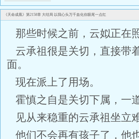
《天命成凰》第2158章 大结局 以我心头万千血化你眼尾一点红
那些时候之前，云姒正在
云承祖很是关切，直接带
面。
现在派上了用场。
霍慎之自是关切下属，一
见从来稳重的云承祖坐立
他们不会再有孩子了，他