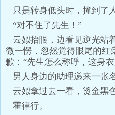
只是转身低头时，撞到了
“对不住了先生！”
云姒抬眼，边看见逆光站
微一愣，忽然觉得眼尾的红
歉：“先生怎么称呼，这身衣
男人身边的助理递来一张
云姒拿过去一看，烫金黑
霍律行。