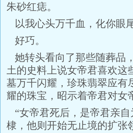
朱砂红痣。
以我心头万千血，化你眼
好巧。
她转头看向了那些随葬品
土的史料上说女帝君喜欢这
墓万千闪耀，珍珠翡翠应有
耀的珠宝，昭示着帝君对女
“女帝君死后，是帝君亲
棣，他则开始无止境的扩张