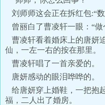
刘师师这会正在拆红包:“数
曾丽白了曹凌轩一眼：“做
曹凌轩看着婚床上的唐妍
仙，一左一右的按在那里。
曹凌轩唱了一首亲爱的。
唐妍感动的眼泪哗哗的。
给唐妍穿上婚鞋，一把抱
福，二人出了婚房。