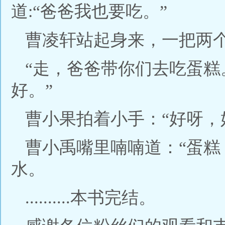
道:“爸爸我也要吃。”
曹凌轩站起身来，一把两
“走，爸爸带你们去吃蛋
好。”
曹小果拍着小手：“好呀，
曹小禹嘴里喃喃道：“蛋糕，
水。
..........本书完结。