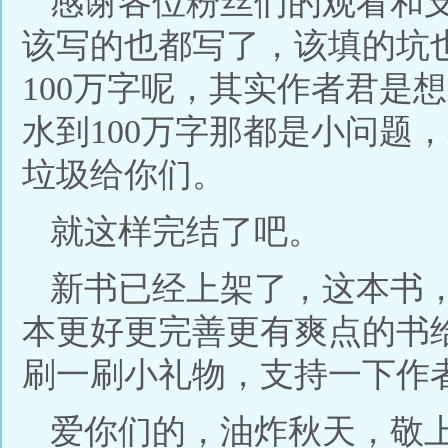
感谢各位粉丝们的观看和
该写的也都写了，该填的坑
100万字呢，其实作者君是
水到100万字那都是小问题
垃圾给你们。
就这样完结了吧。
新书已经上架了，这本书
本更好更完善更有爽点的书
刷一刷小礼物，支持一下作
爱你们的，油炸秋天，敬