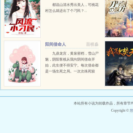
都说山清水秀出美人，可桃花
村怎么就还出了个刁民？...
阳间借命人
苗棋淼
九鼎龙宫，黄泉密档，雪山尸
魅，阴阳客栈从我向阴间借命开
始，此生便不得安宁。每次借命都
是一场生死之局。一次次殊死较
量，一次次死里逃生之后，我都在
等着下一个阴司密令，好让自己再
活下去。当我觉得自己摆脱了命...
本站所有小说为转载作品，所有章节
Copyright ©