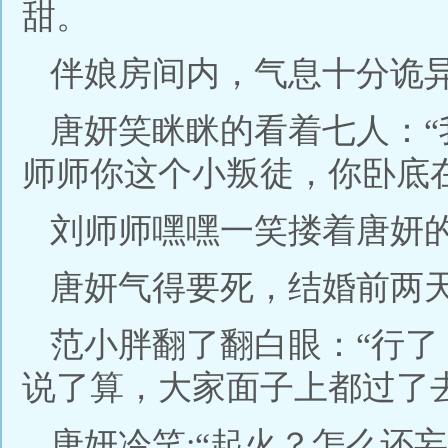
甜。
伴娘房间内，气息十分诡
唐妍笑眯眯的看着七人：
师师你这个小叛徒，你卧底
刘师师嘿嘿一笑搂着唐妍的
唐妍气得要死，结婚前两
范小胖翻了翻白眼：“行
说了算，大家面子上都过了
唐妍冷笑:“起火？怎么还妄