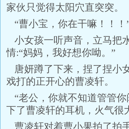
家伙只觉得太阳穴直突突。
“曹小宝，你在干嘛！！！
小女孩一听声音，立马把
情:“妈妈，我好想你呦。”
唐妍蹲了下来，捏了捏小
戏打的正开心的曹凌轩。
“老公，你就不知道管管你
下了曹凌轩的耳机，火气很
曹凌轩对着曹小果拍了拍手