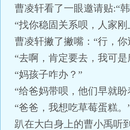
曹凌轩看了一眼邀请贴:“
“找你稳固关系呗，人家刚
曹凌轩撇了撇嘴：“行，你
“去啊，肯定要去，我可是
“妈孩子咋办？”
“给爸妈带呗，他们早就盼
“爸爸，我想吃草莓蛋糕。
趴在大白身上的曹小禹听