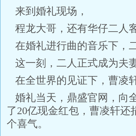
来到婚礼现场，
程龙大哥，还有华仔二人
在婚礼进行曲的音乐下，
这一刻，二人正式成为夫
在全世界的见证下，曹凌
婚礼当天，鼎盛官网，向
了20亿现金红包，曹凌轩还
个喜气。