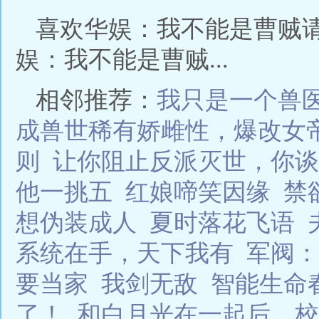
喜欢华娱：我不能是曹贼请大家收
娱：我不能是曹贼...
相邻推荐：
我只是一个兽
成兽世稀有娇雌性，爆改女
则
让你阻止反派灭世，你谈
他一挑五
红娘啼笑因缘
禁
想伪装成人
夏时落花飞语
系统在手，天下我有
军阀：
要当家
我剑无敌
智能生命
了！
和白月光在一起后，校