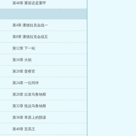
第48章 重箭还是重甲
第4章 潘德拉克会战一
第8章 潘德拉克会战五
第12章 下一站
第16章 火焰
第20章 督察官
第24章 一位同伴
第28章 出发马鲁纳斯
第32章 抵达马鲁纳斯
第36章 草原上的阴谋
第40章 至高王