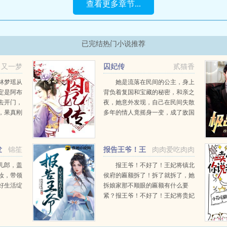
查看更多章节...
已完结热门小说推荐
又一梦
囚妃传
贰猫香
林梦瑶从
她是流落在民间的公主，身上
定是阿布
背负着复国和宝藏的秘密，和亲之
去开门，
夜，她意外发现，自己在民间失散
，果真刚
多年的情人竟摇身一变，成了敌国
里了。宝
的太子？ 然而，同时，心怀怨
你打了一
恨的他，用四条锁链将她囚禁在红
出什么事
红火火的喜床上...
发
锦笙
报告王爷！王
肉肉爱吃肉肉
妃又出去打人了！
儿郎，盖
报王爷！不好了！王妃将镇北
妆，带领
侯府的匾额拆了！拆了就拆了，她
好生活绽
拆娘家那不顺眼的匾额有什么要
紧？报王爷！不好了！王妃将贵妃
娘娘给抽瘫了！瘫了就瘫了，去贵
妃娘家拆了主院儿火速给贵妃做个
棺材！报王爷！不好了！王妃带着