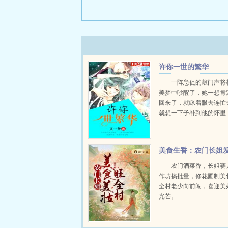
许你一世的繁华
一阵急促的敲门声将
美梦中吵醒了，她一想肯
回来了，就眯着眼去连忙
就想一下子补到他的怀里
一开门林梦瑶就被抱在怀
贝，你在干嘛呢，昨天给
天的电话都没接，还以为
美食生香：农门长姐
了呢，担心死我...
家记
农门酒菜香，长姐赛
作坊搞批量，修花圃制美
全村老少向前闯，喜迎美
光芒。...