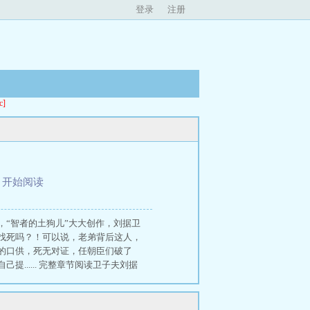
登录
注册
]
、
开始阅读
“智者的土狗儿”大大创作，刘据卫
找死吗？！可以说，老弟背后这人，
的口供，死无对证，任朝臣们破了
..... 完整章节阅读卫子夫刘据