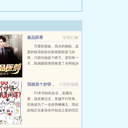
极品医尊
珍珠幻象
可爱的甜妹，高冷的御姐，温
柔的校花纷纷在陈南面前放飞自
我，只因为他是个瞎子。直到有一
天，陈南眼睛突然恢复了光明他决
定永远保守秘密！...
我就卖个炒饼，
小花吃猫粮
你说我是间谍？
PS本书轻松欢乐，直播玩
梗，搞笑整活文。穿越平行世界。
苏南成为了一名炒饼摊摊主。而此
刻他正在参加名叫创业之星的综艺
比赛。上辈子只是个清澈愚蠢大学
生的苏南哪儿会炒饼啊。好在系统
及时觉醒。不过叮，恭喜宿主，