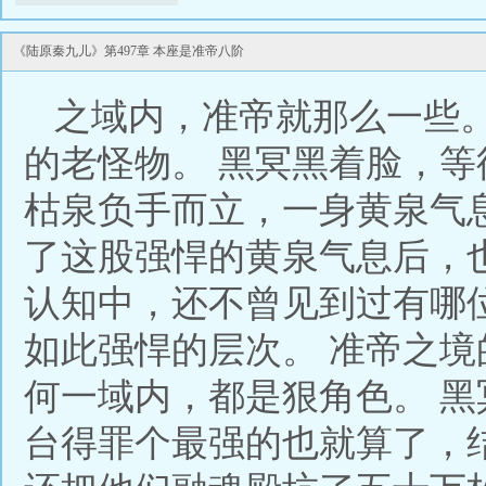
《陆原秦九儿》第497章 本座是准帝八阶
之域内，准帝就那么一些。
的老怪物。 黑冥黑着脸，等
枯泉负手而立，一身黄泉气
了这股强悍的黄泉气息后，
认知中，还不曾见到过有哪
如此强悍的层次。 准帝之
何一域内，都是狠角色。 黑
台得罪个最强的也就算了，