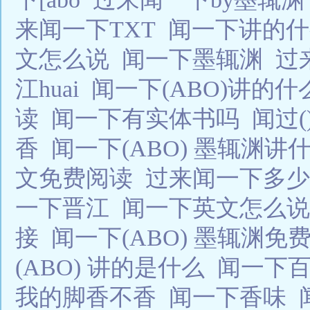
来闻一下TXT
闻一下讲的
文怎么说
闻一下墨辄渊
过
江huai
闻一下(ABO)讲的
读
闻一下有实体书吗
闻过(
香
闻一下(ABO) 墨辄渊讲
文免费阅读
过来闻一下多
一下晋江
闻一下英文怎么
接
闻一下(ABO) 墨辄渊
(ABO) 讲的是什么
闻一下
我的脚香不香
闻一下香味