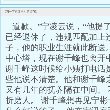
《闻一下实体书》第167章
道歉。”宁凌云说，“他提了
已经退休了，违规匹配加上
子，他的职业生涯就此断送
中心塔，现在谢千峰也离开
谢千峰这时候给小姨打电话
些他说不清楚。他和谢千峰
又有几年的抚养隔在中间。
折磨人。 谢千峰想再见宁彬