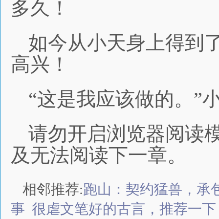
多久！
如今从小天身上得到
高兴！
“这是我应该做的。”
请勿开启浏览器阅读
及无法阅读下一章。
相邻推荐:
跑山：契约猛兽，承
事
很虐文笔好的古言，推荐一下 