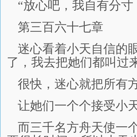
“放心吧，我自有分寸
第三百六十七章
迷心看着小天自信的
了，我去把她们都叫过来
很快，迷心就把所有
让她们一个个接受小
而三千名方舟天使一