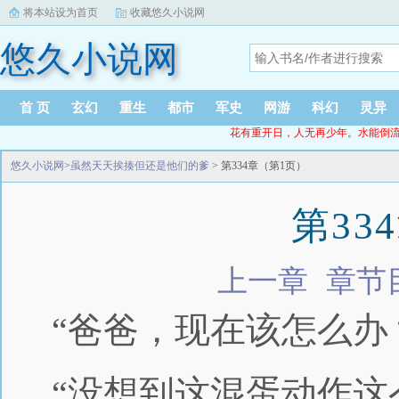
将本站设为首页
收藏悠久小说网
悠久小说网
首 页
玄幻
重生
都市
军史
网游
科幻
灵异
花有重开日，人无再少年。水能倒流时，人无再
悠久小说网
>
虽然天天挨揍但还是他们的爹
> 第334章（第1页）
第33
上一章
章节
“爸爸，现在该怎么办
“没想到这混蛋动作这