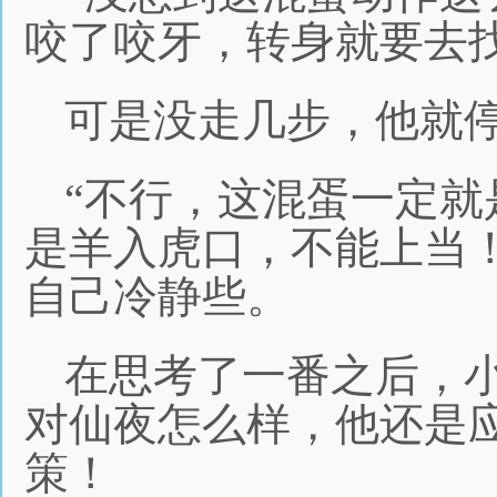
咬了咬牙，转身就要去
可是没走几步，他就
“不行，这混蛋一定
是羊入虎口，不能上当
自己冷静些。
在思考了一番之后，
对仙夜怎么样，他还是
策！