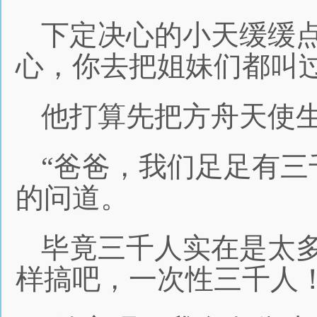
下定决心的小天缓缓
心，你去把姐妹们都叫
他打算先把方舟天使
“爸爸，我们足足有三
的问道。
毕竟三千人实在是太
样搞吧，一次性三千人