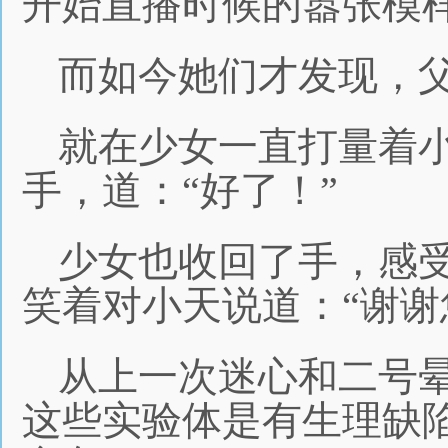
开始直播时候的嚣张模
而如今她们才发现，
就在少女一直打量着
手，道：“好了！”
少女也收回了手，感
笑着对小天说道：“谢谢
从上一次迷心和二号
这些实验体是有生理缺