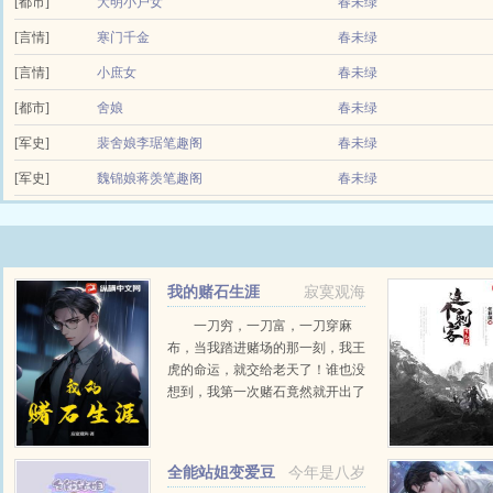
了。前世，郑徽音嫁的是傀儡太子做良娣，姐姐郑德音嫁的却是...
俗话说人多的地方是非多，女人多的地方是非更是多。汴京枢密院承旨周大人家便
[都市]
大明小户女
春未绿
娘人小脾气暴，三姑娘争强好胜，还有一位四姑娘疑似扮猪吃老虎的穿越女老...
爱去小说wwwaiquwxcom都说宁医十男子，不医一妇人，就连金陵程家这样
[言情]
寒门千金
春未绿
常药不对症。听闻三吴女医多，程家便延请几位女医过...
[言情]
小庶女
春未绿
p古装迷情小庶女作者春未绿完结番外文案（本文又名替身宫妃她不干了热元素心
[都市]
舍娘
春未绿
主1v1。）章云骊生于朱门绣户，虽为庶女，...
p穿越重生舍娘作者春未绿完结本书简介从一个小官次女，逆袭成摄政王妃，乃至
[军史]
裴舍娘李琚笔趣阁
春未绿
事情中，总有许多不尽如人意之处。就像她虽出身于河东...
[军史]
魏锦娘蒋羡笔趣阁
春未绿
我的赌石生涯
寂寞观海
一刀穷，一刀富，一刀穿麻
布，当我踏进赌场的那一刻，我王
虎的命运，就交给老天了！谁也没
想到，我第一次赌石竟然就开出了
帝王绿！去他妈的寄人篱下，从今
天开始，我要做我人生的主人，在
赌石界闯出自己的一片天，让那些
全能站姐变爱豆
今年是八岁
曾经看不...