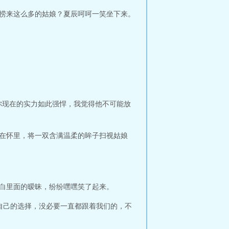
就捞来这么多的姑娘？夏辰呵呵一笑坐下来。
你现在的实力如此强悍，我觉得他不可能放
揽在怀里，将一双含满温柔的眸子扫视姑娘
明白里面的暧昧，纷纷嘿嘿笑了起来。
自己的选择，没必要一直都跟着我们的，不