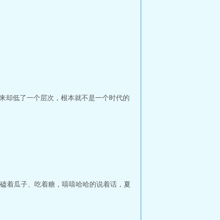
起来却低了一个层次，根本就不是一个时代的
磕着瓜子、吃着糖，嘻嘻哈哈的说着话，夏