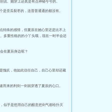
别说、她穿上还真是有点神秘兮兮的。
一个是歪瓜裂枣的，连普普通通的都没有。
一点特殊的感情，但夏辰在她心里还是比不上
、多重性格的的小丫头哦，现在一时半会还
会在夏辰身边呢？
也是愧疚，他如此信任自己，自己心里却还藏
飞速而来的利剑一剑就穿透了夏辰的心口。
，似乎是想用自己的醋意把剑气都给扑灭