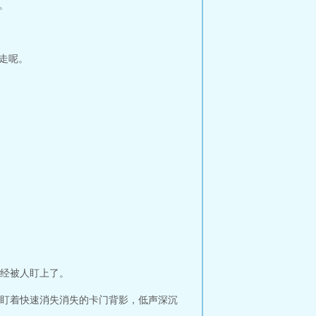
。
走呢。
经被人盯上了。
盯着快速消失消失的卡门背影，低声深沉