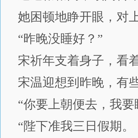
她困顿地睁开眼，对
“昨晚没睡好？”
宋祈年支着身子，看
宋温迎想到昨晚，有
“你要上朝便去，我要
“陛下准我三日假期。