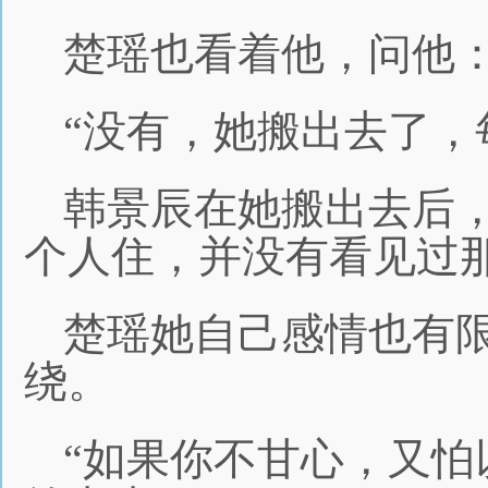
楚瑶也看着他，问他：
“没有，她搬出去了，
韩景辰在她搬出去后
个人住，并没有看见过
楚瑶她自己感情也有
绕。
“如果你不甘心，又