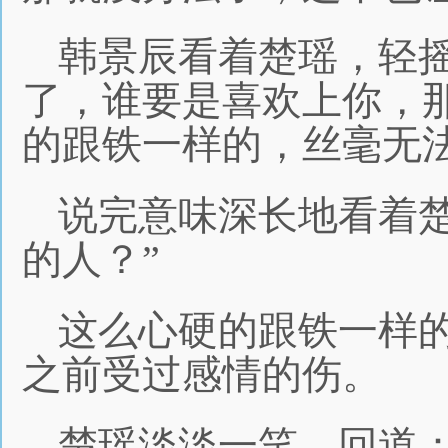
韩景辰看着楚瑶，轻
了，谁要是喜欢上你，
的跟铁一样的，丝毫无法
说完意味深长地看着
的人？”
这么心硬的跟铁一样
之前受过感情的伤。
楚瑶淡淡一笑，回道：