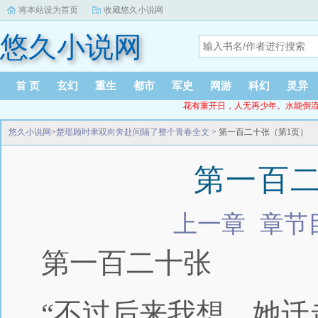
将本站设为首页
收藏悠久小说网
悠久小说网
首 页
玄幻
重生
都市
军史
网游
科幻
灵异
花有重开日，人无再少年。水能倒流时，人无再
悠久小说网
>
楚瑶顾时聿双向奔赴间隔了整个青春全文
> 第一百二十张（第1页）
第一百二
上一章
章节
第一百二十张
“不过后来我想，她