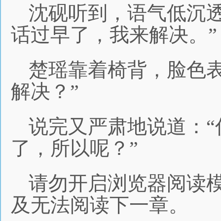
沈砚听到，语气低沉
话过早了，我来解决。”
楚瑶靠着椅背，脸色
解决？”
说完又严肃地说道：
了，所以呢？”
请勿开启浏览器阅读
及无法阅读下一章。