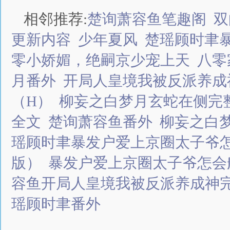
相邻推荐:
楚询萧容鱼笔趣阁
双
更新内容
少年夏风
楚瑶顾时聿
零小娇媚，绝嗣京少宠上天
八零
月番外
开局人皇境我被反派养成
（H）
柳妄之白梦月玄蛇在侧完
全文
楚询萧容鱼番外
柳妄之白
瑶顾时聿暴发户爱上京圈太子爷
版）
暴发户爱上京圈太子爷怎会
容鱼开局人皇境我被反派养成神
瑶顾时聿番外