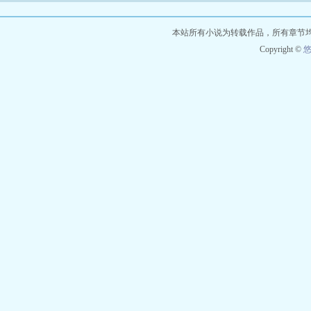
本站所有小说为转载作品，所有章节
Copyright ©