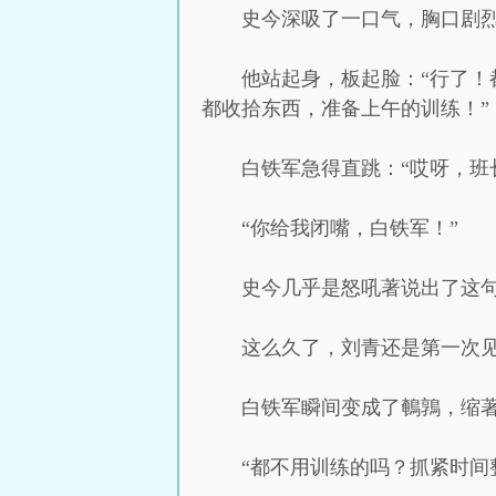
史今深吸了一口气，胸口剧
他站起身，板起脸：“行了
都收拾东西，准备上午的训练！”
白铁军急得直跳：“哎呀，班
“你给我闭嘴，白铁军！”
史今几乎是怒吼著说出了这
这么久了，刘青还是第一次
白铁军瞬间变成了鵪鶉，缩
“都不用训练的吗？抓紧时间