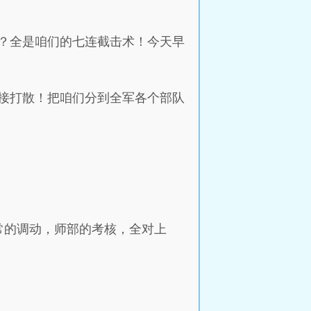
？全是咱们的七连截击术！今天早
接打散！把咱们分到全军各个部队
常的调动，师部的考核，全对上