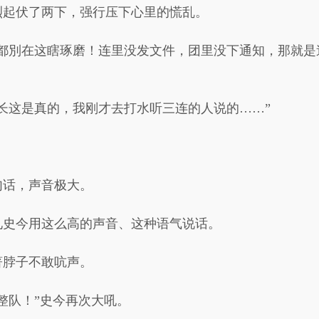
烈起伏了两下，强行压下心里的慌乱。
！都別在这瞎琢磨！连里没发文件，团里没下通知，那就是
长这是真的，我刚才去打水听三连的人说的……”
句话，声音极大。
见史今用这么高的声音、这种语气说话。
著脖子不敢吭声。
整队！”史今再次大吼。