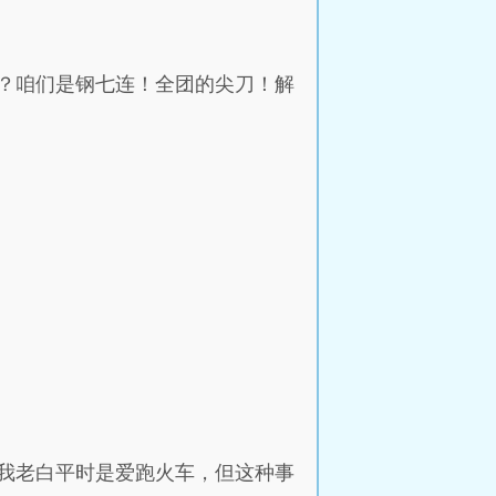
？咱们是钢七连！全团的尖刀！解
我老白平时是爱跑火车，但这种事