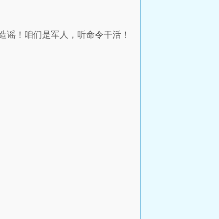
造谣！咱们是军人，听命令干活！