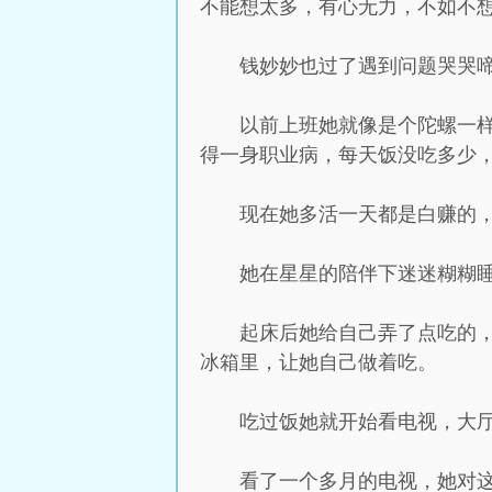
不能想太多，有心无力，不如不
钱妙妙也过了遇到问题哭哭
以前上班她就像是个陀螺一
得一身职业病，每天饭没吃多少
现在她多活一天都是白赚的
她在星星的陪伴下迷迷糊糊
起床后她给自己弄了点吃的
冰箱里，让她自己做着吃。
吃过饭她就开始看电视，大
看了一个多月的电视，她对