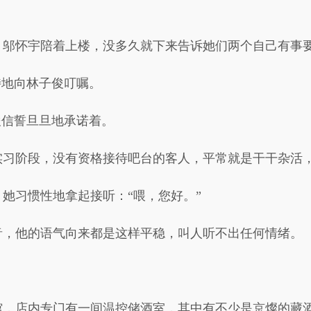
，邬怀宇陪着上楼，没多久就下来告诉她们两个自己有事
特地向林子俊叮嘱。
俊信誓旦旦地承诺着。
实习阶段，没有资格接待吧台的客人，平常就是干干杂活
她习惯性地拿起接听：“喂，您好。”
音，他的语气向来都是这样平稳，叫人听不出任何情绪。
馆，店内专门有一间温控储酒室，其中有不少是京燦的藏