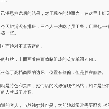
安全。
自己深思熟虑后的结果，对于现在的她而言，在这里上班
，今天钟浦没有排班，三个人一块吃了员工餐，店里包一
丰盛一些。
利方面绝对不算吝啬的。
的灯牌，上面画着由葡萄藤组成的英文单词VINE。
店坐落于高档商圈的边际，位置有些偏，但是胜在僻静。
的就是特色和氛围，她们店的装修偏现代风格，如果是坐
有的人就成了常客。
沟通的客人，当然钱妙妙也是，之前她就常常需要跟客户