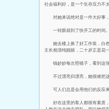
社会福利好，是一个生存压力不
对她来说绝对是一件大好事
一转眼就到了快开工的时间
她去楼上换了好工作装，白
主长相清纯靓丽，二十岁正是花
钱妙妙每次照镜子，看到这
不过漂亮归漂亮，她很难把
可人们总是会用他们的反应
好在这里的客人都很有素质