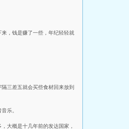
。
下来，钱是赚了一些，年纪轻轻就
宇隔三差五就会买些食材回来放到
者音乐。
多，大概是十几年前的发达国家，