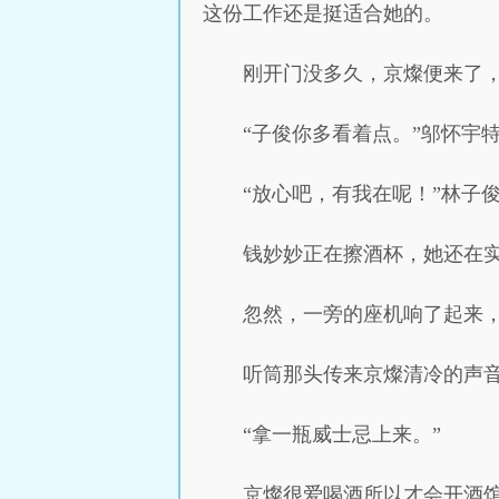
这份工作还是挺适合她的。
刚开门没多久，京燦便来了
“子俊你多看着点。”邬怀宇
“放心吧，有我在呢！”林子
钱妙妙正在擦酒杯，她还在
忽然，一旁的座机响了起来，
听筒那头传来京燦清冷的声
“拿一瓶威士忌上来。”
京燦很爱喝酒所以才会开酒