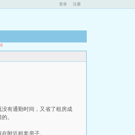
登录
注册
]
既没有通勤时间，又省了租房成
错的。
请在附近租套房子。