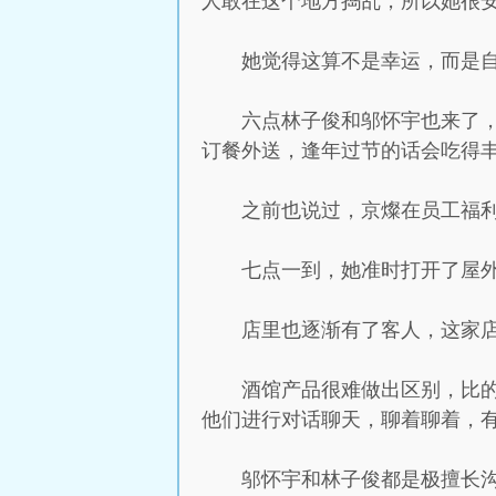
人敢在这个地方捣乱，所以她很
她觉得这算不是幸运，而是
六点林子俊和邬怀宇也来了
订餐外送，逢年过节的话会吃得
之前也说过，京燦在员工福
七点一到，她准时打开了屋外
店里也逐渐有了客人，这家
酒馆产品很难做出区别，比
他们进行对话聊天，聊着聊着，
邬怀宇和林子俊都是极擅长