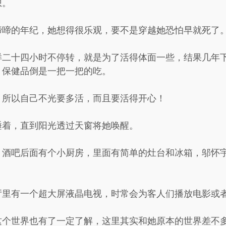
想。
啼啼的年纪，她想得很乐观，要不是穿越她恐怕早就死了
样二十四小时不停转，就是为了活得体面一些，结果几年
，保健品倒是一把一把的吃。
，所以自己不光要多活，而且要活得开心！
睡着，直到阳光透过天窗将她唤醒。
，酒吧后面有个小厨房，里面有简单的灶台和冰箱，邬怀
厅里有一个超大屏液晶电视，时常会为客人们播放电影或
这个世界也有了一定了解，这里其实和她原本的世界差不