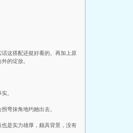
实话这搭配还挺好看的。再加上原
向外的绽放。
事实。
会拐弯抹角地约她出去。
板也是实力雄厚，颇具背景，没有