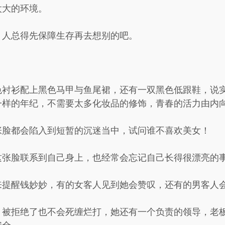
太大的环境。
，人总得先保障生存再去想别的吧。
。
色衬衫配上黑色马甲与鱼尾裙，还有一双黑色低跟鞋，说
一样的年纪，不需要太多化妆品的修饰，青春的活力由内
张脸都会陷入到短暂的沉迷当中，试问谁不喜欢美女！
这张脸联系到自己身上，也经常会忘记自己长得很漂亮的
来提醒钱妙妙，有的女客人见到她会赞叹，还有的男客人
，被拒绝了也不会死缠烂打，她还有一个负责的领导，老