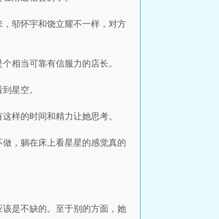
来，邬怀宇和饶立耀不一样，对方
是个相当可靠有信服力的店长。
看到星空。
有这样的时间和精力让她思考。
不做，躺在床上看星星的感觉真的
应该是不缺的。至于别的方面，她