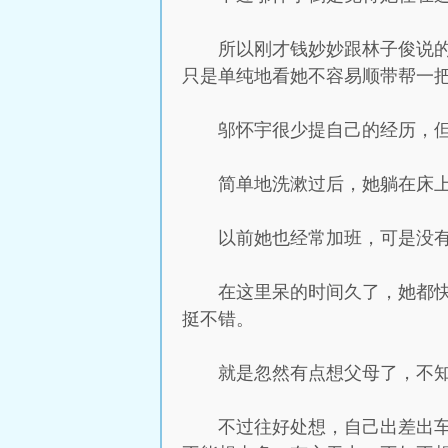
所以刚才钱妙妙跟林子俊说
只是单纯地看她不容易顺带帮一
邬怀宇很少提自己的经历，
简单地洗漱过后，她躺在床
以前她也经常加班，可是没
在这里呆的时间久了，她都
挺不错。
就是忽然有点想父母了，不
不过往好处想，自己出差出