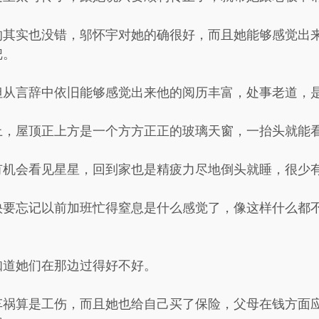
的其实也没错，邬怀宇对她的确很好，而且她能够感觉出
把。
但从言辞中依旧能够感觉出来他的阅历丰富，处事老道，
上，屋顶正上方是一个方方正正的玻璃天窗，一抬头就能
有机会看见星星，回到家也是精疲力尽地倒头就睡，很少
快要忘记以前加班忙得窒息是什么感觉了，像这样什么都
知道她们在那边过得好不好。
车祸算是工伤，而且她也给自己买了保险，父母在钱方面