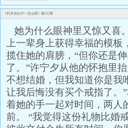
《钓月光by宁一怎么样》第132章
她为什么眼神里又惊又喜
上一辈身上获得幸福的模板
揽住她的肩膀，“但你还是伸
了。”许宁夕从他的怀抱里抬
不想结婚，但我知道你是我唯
让我后悔没有买个戒指了。
着她的手一起对时间，两人
前。 “我觉得这份礼物比婚