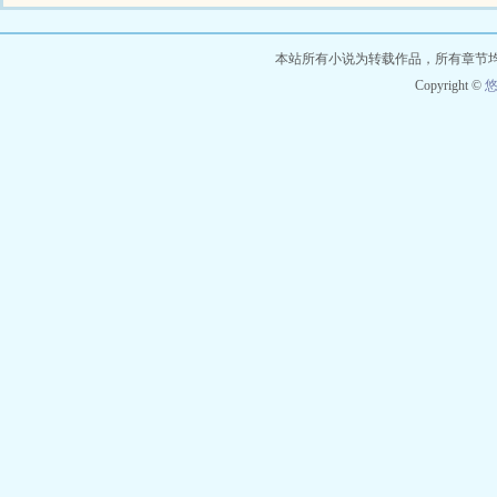
本站所有小说为转载作品，所有章节
Copyright ©