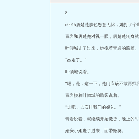
8
u0015唐楚楚脸色怒意无比，她打了
青岩和唐楚楚对视一眼，唐楚楚转身就
叶倾城走了过来，她挽着青岩的胳膊。
“她走了。”
叶倾城说着。
“嗯，是，这一下，楚门应该不敢再找
青岩摸着叶倾城的脑袋说着。
“走吧，去安排我们的婚礼。”
青岩说着，就继续开始搬货，晚上的时
婚庆小姐走了过来，面带微笑。