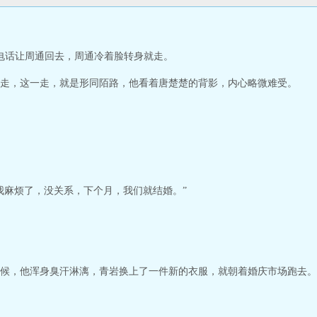
个电话让周通回去，周通冷着脸转身就走。
走，这一走，就是形同陌路，他看着唐楚楚的背影，内心略微难受。
我麻烦了，没关系，下个月，我们就结婚。”
候，他浑身臭汗淋漓，青岩换上了一件新的衣服，就朝着婚庆市场跑去。