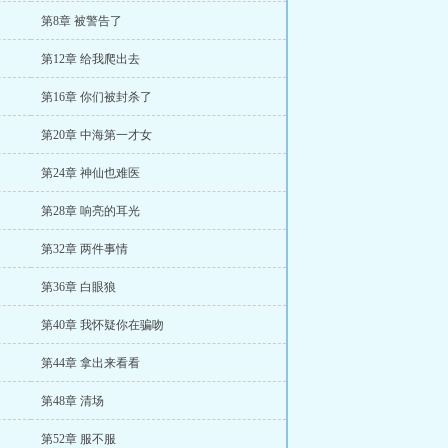
第8章 被警告了
第12章 给我爬出去
第16章 你们被封杀了
第20章 中海第一才女
第24章 神仙也难医
第28章 响亮的耳光
第32章 两件事情
第36章 白眼狼
第40章 我怀疑你在骗吻
第44章 拿出来看看
第48章 清场
第52章 服不服