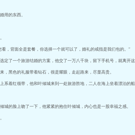
婚用的东西。
。
您看，背面全是套餐，你选择一个就可以了，婚礼的戒指是我们包的。”
选定了一个旅游结婚的方案，他交了一万八千块，留下手机号，就离开这
来，黑色的礼服带着钻石，很是耀眼，走起路来，尽显高贵。
上系着红领带，他和叶倾城来到一处旅游胜地，二人在海上坐着漂泊的船
倾城的脸上吻了一下，他紧紧的抱住叶倾城，内心也是一股幸福之感。
。