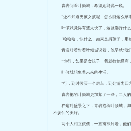
青岩问着叶倾城，希望她能说一说。
“还不知道男孩女孩呢，怎么能这么草率
叶倾城觉得有些太快了，这就选择什么
“哈哈哈，快什么，如果是男孩子，那
青岩对着对着叶倾城说着，他早就想好
“也行，如果是女孩子，我就教她经商
叶倾城想象着未来的生活。
“行，到时候买一个房车，到处游离四
青岩抱的叶倾城更加紧了一些，二人的
在这处盛景之下，青岩抱着叶倾城，湖
不羡仙的美好。
两个人相互依偎，一直搀扶到老，他们