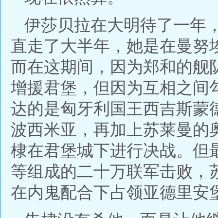
伊莎贝拉在大明待了一年
直走了大半年，她是在曼努
而在这期间，因为郑和的舰
增援君堡，但因为互相之间
达的是匈牙利国王西吉斯蒙
波西米亚，再加上苏莱曼的
棣在君堡城下进行决战。但
等组成的二十万联军击败，
在内鬼配合下占领亚德里安