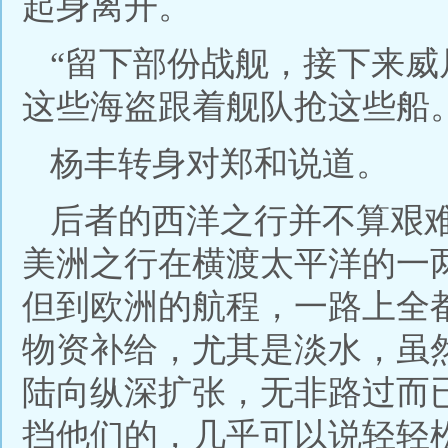
起身离开。
“留下部份战舰，接下来
这些海盗跟着舰队抢这些船。
杨丰转身对郑和说道。
后者的西洋之行并不算艰
美洲之行在横渡太平洋的一
但到欧洲的航程，一路上全
物资补给，尤其是淡水，虽
陆向纵深扩张，无非路过而
挡他们的，几乎可以说轻轻