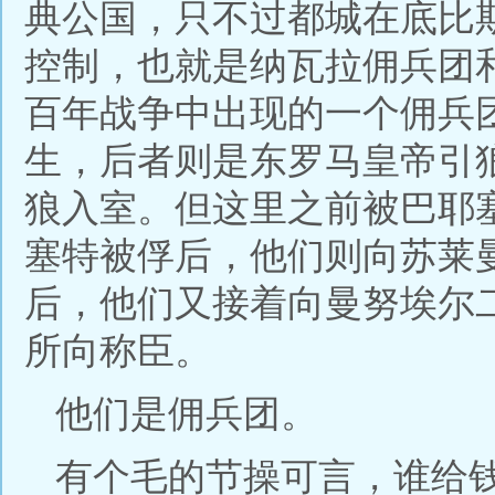
典公国，只不过都城在底比
控制，也就是纳瓦拉佣兵团
百年战争中出现的一个佣兵
生，后者则是东罗马皇帝引
狼入室。但这里之前被巴耶
塞特被俘后，他们则向苏莱
后，他们又接着向曼努埃尔
所向称臣。
他们是佣兵团。
有个毛的节操可言，谁给