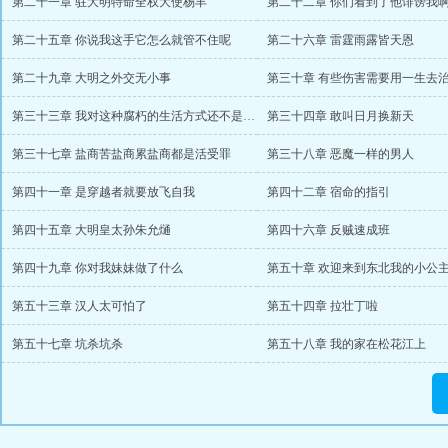
第二十一章 驻大明特命全权大使杨丰
第二十二章 你们看到了他诽谤我
第二十五章 你说我这手它怎么就管不住呢
第二十六章 雷霆雨露皆天恩
第二十九章 大明之外交无小事
第三十章 有些伤害需要用一生去
第三十三章 我对这种腐朽的生活方式还不是很适应需要一点时间
第三十四章 敢叫日月换新天
第三十七章 盐商苦盐商累盐商都是活受罪
第三十八章 恶魔一样的男人
第四十一章 是穿越者就要放飞自我
第四十二章 宿命的指引
第四十五章 大明皇太孙朱允熥
第四十六章 反贼速成班
第四十九章 你对我妹妹做了什么
第五十三章 汉人太可怕了
第五十四章 拉壮丁啦
第五十七章 坑杀坑杀
第五十八章 我的家在松花江上