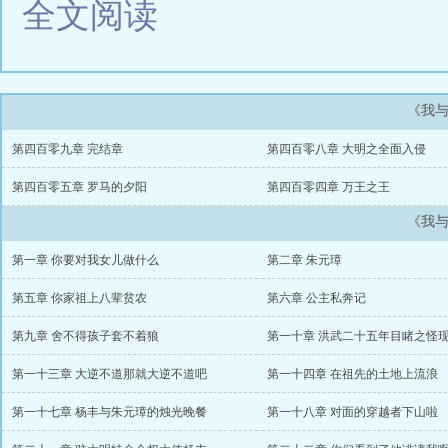
全文阅读
《我
第四百零九章 完结章
第四百零八章 大明之全面入侵
第四百零五章 罗马的夕阳
第四百零四章 万王之王
《我
第一章 你要对我女儿做什么
第二章 朱元璋
第五章 你家祖上八辈贫农
第六章 公主私奔记
第九章 舍不得孩子套不着狼
第一十章 洪武二十五年目睹之怪
第一十三章 大逆不道那就大逆不道吧
第一十四章 在祖先的土地上流浪
第一十七章 杨丰与朱元璋的烛光晚餐
第一十八章 对面的穿越者下山啦