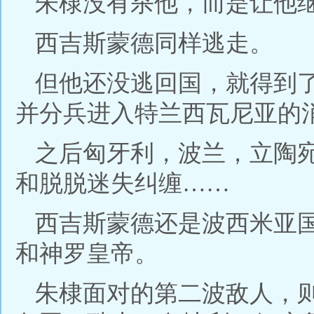
朱棣没有杀他，而是让他
西吉斯蒙德同样逃走。
但他还没逃回国，就得到
并分兵进入特兰西瓦尼亚的
之后匈牙利，波兰，立陶
和脱脱迷失纠缠……
西吉斯蒙德还是波西米亚
和神罗皇帝。
朱棣面对的第二波敌人，