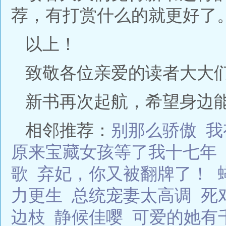
荐，有打赏什么的就更好了
以上！
致敬各位亲爱的读者大大
新书再次起航，希望身边能
相邻推荐：
别那么骄傲
我
原来宝藏女孩等了我十七年
歌
弃妃，你又被翻牌了！
力更生
总统宠妻太高调
死
边枝
静候佳嘤
可爱的她有