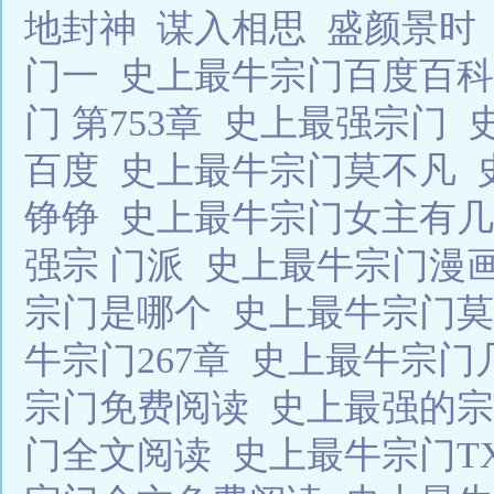
地封神
谋入相思
盛颜景时
门一
史上最牛宗门百度百
门 第753章
史上最强宗门
百度
史上最牛宗门莫不凡
铮铮
史上最牛宗门女主有
强宗 门派
史上最牛宗门漫
宗门是哪个
史上最牛宗门莫
牛宗门267章
史上最牛宗门
宗门免费阅读
史上最强的
门全文阅读
史上最牛宗门T