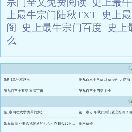
宗门全文免费阅读
史上最
上最牛宗门陆秋TXT
史上
阁
史上最牛宗门百度
史上
么
《
第941章完本感言
第九百三十八章 终章 婚礼大结局
第九百三十五章 重演宇宙
第九百三十四章 补全
《
第1章内功武学境界的划分
第一章 少年我的宗门就交给你了
第五章 请不要给我装逼的机会不然我会忍不住修
第六章修