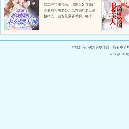
喂鸡养猪掰苞米。结婚后她在豪门
算命看相哄老公。虽然她的老公是
植物人，但也是需要哄的。终于，
在田椒的不懈努力下，医学奇迹出
现了，她的植物人老公醒了！有人
幸灾乐祸就田椒这种乡下土丫头，
裴行川醒了第一件事...
本站所有小说为转载作品，所有章节
Copyright ©