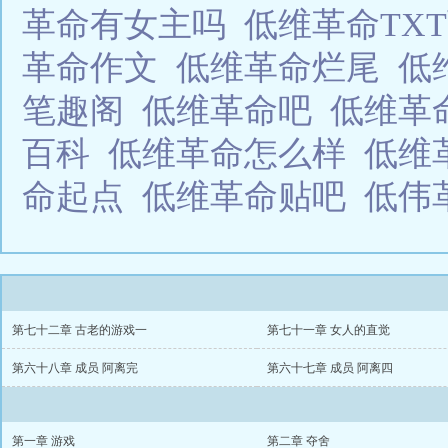
革命有女主吗
低维革命TX
革命作文
低维革命烂尾
低
笔趣阁
低维革命吧
低维革命
百科
低维革命怎么样
低维
命起点
低维革命贴吧
低伟
第七十二章 古老的游戏一
第七十一章 女人的直觉
第六十八章 成员 阿离完
第六十七章 成员 阿离四
第一章 游戏
第二章 夺舍