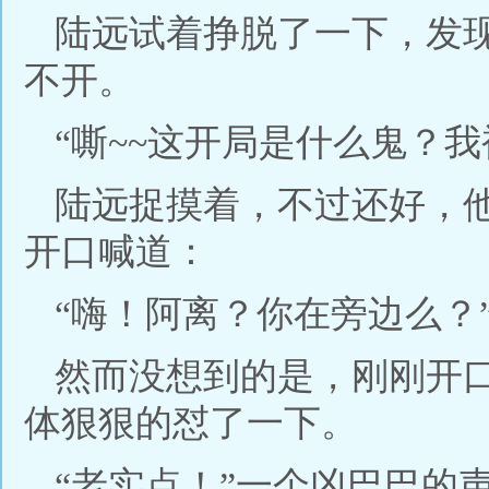
陆远试着挣脱了一下，发
不开。
“嘶~~这开局是什么鬼？我
陆远捉摸着，不过还好，
开口喊道：
“嗨！阿离？你在旁边么？
然而没想到的是，刚刚开
体狠狠的怼了一下。
“老实点！”一个凶巴巴的