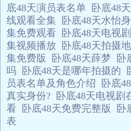
底48天演员表名单
卧底48
线观看全集
卧底48天水怡
集免费观看
卧底48天电视
集视频播放
卧底48天拍摄
集免费版
卧底48天薛梦
卧
吗
卧底48天是哪年拍摄的
员表名单及角色介绍
卧底4
真实身份?
卧底48天电视
看
卧底48天免费完整版
卧
表