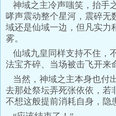
神域之主冷声嗤笑，抬手
哮声震动整个星河，震碎无
域还是仙域一边，但凡实力
雾。
仙域九皇同样支持不住，
法宝齐碎、当场被击飞开来
当然，神域之主本身也付
去那处祭坛弄死张依依，若
不想这般提前消耗自身，隐