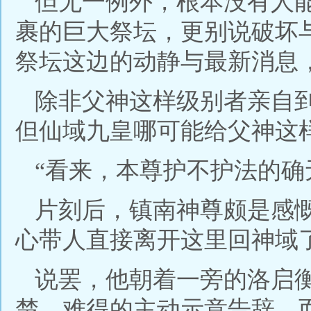
但无一例外，根本没有人
裹的巨大祭坛，更别说破坏
祭坛这边的动静与最新消息
除非父神这样级别者亲自
但仙域九皇哪可能给父神这
“看来，本尊护不护法的确
片刻后，镇南神尊颇是感
心带人直接离开这里回神域了
说罢，他朝着一旁的洛启
楚，难得的主动示意告辞，