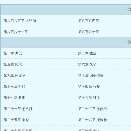
《
第八百八五章 大结局
第八百八四章
第八百八十一章
第八百八十章
《
第一章 测试
第二章 生活
第五章 传承
第六章 来了
第九章 寒龙草
第十章 因祸得福
第十三章 打脸
第十四章 收获
第十七章 教训
第十八章 打脸
第二十一章 怎么打
第二十二章 激烈战斗
第二十五章 争夺
第二十六章 撒狗粮