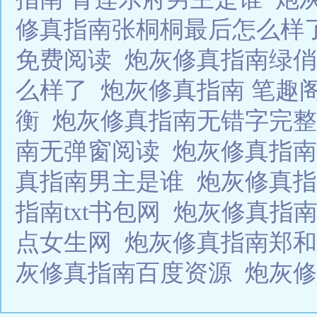
修真指南张桐桐最后怎么样
免费阅读
炮灰修真指南绿
么样了
炮灰修真指南 笔趣
衡
炮灰修真指南无错字完
南无弹窗阅读
炮灰修真指
真指南男主是谁
炮灰修真
指南txt书包网
炮灰修真指南
点女生网
炮灰修真指南郑
灰修真指南百度资源
炮灰