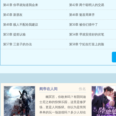
第41章 你早就知道我会来
第42章 两个聪明人的交易
第45章 新朋友
第46章 魁首周聿齐
第49章 贱人不配给我建议
第50章 被你们猜中了
第53章 提前认输
第54章 早就安排好的伏笔
第57章 三皇子的办法
第58章 宁妃在打皇上的脸
阎帝在人间
佚名
幽冥宫，你敢来吗？有阴间迪
士尼之称的惊悚乐园，这里是修罗
场，更是人间炼狱。你以为是简简
单单的玩一场游戏吗？多少人却在