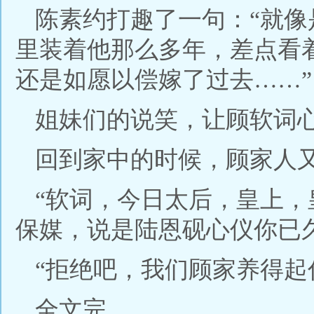
陈素约打趣了一句：“就
里装着他那么多年，差点看
还是如愿以偿嫁了过去……”
姐妹们的说笑，让顾软词
回到家中的时候，顾家人
“软词，今日太后，皇上
保媒，说是陆恩砚心仪你已
“拒绝吧，我们顾家养得起
全文完...