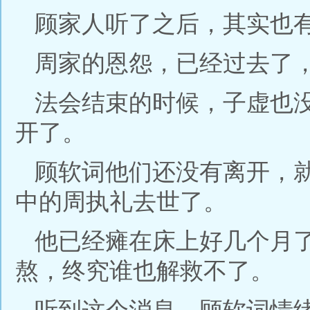
顾家人听了之后，其实也
周家的恩怨，已经过去了
法会结束的时候，子虚也
开了。
顾软词他们还没有离开，
中的周执礼去世了。
他已经瘫在床上好几个月
熬，终究谁也解救不了。