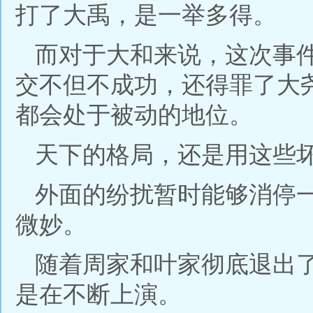
打了大禹，是一举多得。
而对于大和来说，这次事
交不但不成功，还得罪了大
都会处于被动的地位。
天下的格局，还是用这些
外面的纷扰暂时能够消停
微妙。
随着周家和叶家彻底退出
是在不断上演。