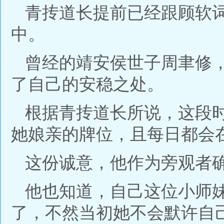
青抟道长提前已经跟顾软
中。
曾经的靖安侯世子周聿修
了自己的安稳之处。
根据青抟道长所说，这段
她娘亲的牌位，且每日都会
这份诚意，他作为旁观者
他也知道，自己这位小师
了，不然当初她不会默许自