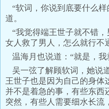
“软词，你说到底要什么样
道。
“我觉得端王世子就不错
女人救了男人，怎么就行不
温海月也说道：“就是，我
吴一弦了解顾软词，她说
王世子也是因为自己的身体
并不是着急的事，有些东西
突然，有些人需要细水长流