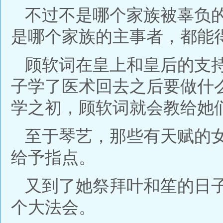
不过不是哪个家族被辜负
是哪个家族的主事者，都能
顾软词在皇上和皇后的支
子学了医术回去之后要做什
学之初，顾软词就会教给她
至于琴艺，那些有天赋的
给予指点。
又到了她祭拜叶和笙的日
个大法会。