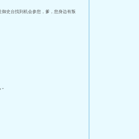
让御史台找到机会参您，爹，您身边有叛
”