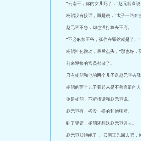
“云南王，你的女儿死了，”赵元容直
杨韶没有接话，而是说，“太子一路奔
赵元容不急，却也没打算去王府。
“不必麻烦王爷，孤住在驿馆就是了。”
杨韶神色微动，最后点头，“那也好，
前来迎接的官员都散了。
只有杨韶和他的两个儿子送赵元容去驿
杨韶的两个儿子看起来是不善言辞的人
倒是杨韶，不断找话和赵元容说。
赵元容有一搭没一搭的和他聊着。
到了驿馆，杨韶还想送赵元容进去。
赵元容却拒绝了，“云南王先回去吧，