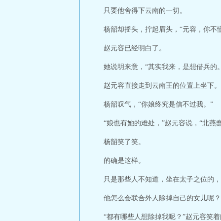
只要他舍得下云南的一切。
杨韶却摇头，拧起眉头，“元容，你不
赵元容已经明白了。
她说明来意，“其实我来，是想借兵的。
赵元容直接走到云南王的位置上坐下。
杨韶叹气，“你娘终究是信不过我。”
“娘也有她的难处，”赵元容说，“北
杨韶笑了笑。
的确是这样。
只是那些人不知道，坐在太子之位的，
他怎么会联合外人除掉自己的女儿呢？
“都有哪些人想除掉我呢？”赵元容笑着