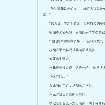
“他知道我是您的女儿，杨宜入京就被
徒。”
“我听说，陈家和罗家，是您得力的帮
杨韶本来还疑惑，云南的事情怎么会被
“他们两家跟随我多年，不会背叛我的。
杨韶没那么容易被几句话就挑拨。
他要暗中调查。
赵元容也没多说，话锋一转，“昨日人
“当然可以。”
女儿与他亲近，杨韶求之不得。
赵元容日日往云南王府跑。
杨韶发现女儿竟对云南的一切十分熟悉