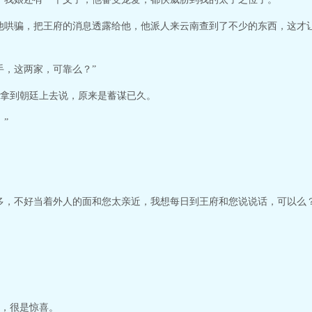
他哄骗，把王府的消息透露给他，他派人来云南查到了不少的东西，这才
手，这两家，可靠么？”
拿到朝廷上去说，原来是蓄谋已久。
”
多，不好当着外人的面和您太亲近，我想每日到王府和您说说话，可以么？
，很是惊喜。