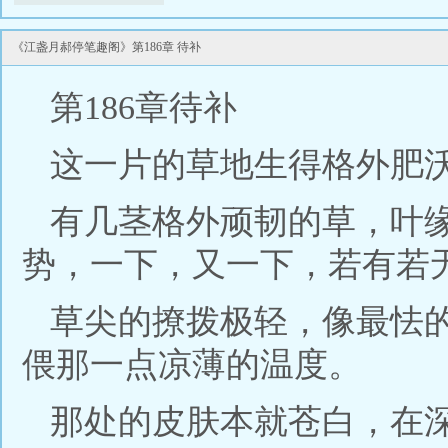
《江盏月郝停笔趣阁》第186章 待补
第186章待补
这一片的草地生得格外肥
有几茎格外顽韧的草，叶
势，一下，又一下，若有若
草尖的撩拨极轻，像最怯
偎那一点凉薄的温度。
那处的皮肤本就苍白，在