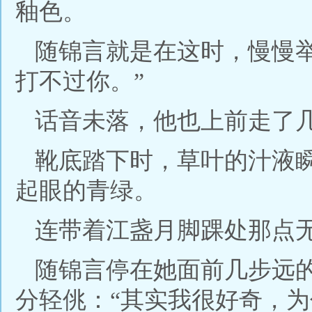
釉色。
随锦言就是在这时，慢慢
打不过你。”
话音未落，他也上前走了
靴底踏下时，草叶的汁液
起眼的青绿。
连带着江盏月脚踝处那点
随锦言停在她面前几步远
分轻佻：“其实我很好奇，