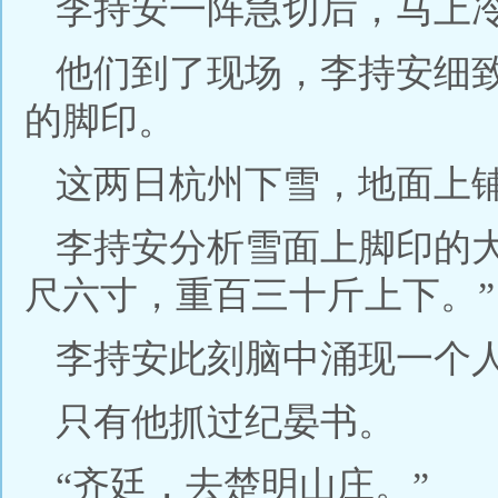
李持安一阵急切后，马上冷
他们到了现场，李持安细
的脚印。
这两日杭州下雪，地面上
李持安分析雪面上脚印的
尺六寸，重百三十斤上下。”
李持安此刻脑中涌现一个
只有他抓过纪晏书。
“齐廷，去楚明山庄。”