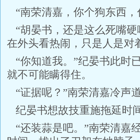
“南荣清嘉，你个狗东西，
“胡晏书，还是这么死嘴硬
在外头看热闹，只是人是对
“你知道我。”纪晏书此时
就不可能瞒得住。
“证据呢？”南荣清嘉冷声
纪晏书想故技重施拖延时间
“还装蒜是吧。”南荣清嘉