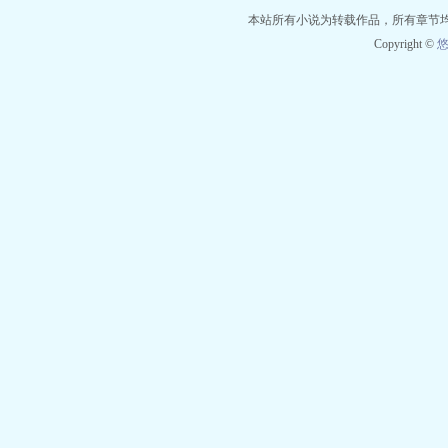
本站所有小说为转载作品，所有章节
Copyright ©