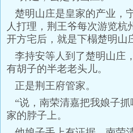
楚明山庄是皇家的产业，
人打理，荆王爷每次游览杭
开方宅后，就是下榻楚明山
李持安等人到了楚明山庄
有胡子的半老老头儿。
正是荆王府管家。
“说，南荣清嘉把我娘子抓
家的脖子上。
他娘子手上有证据，南荣