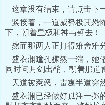
这章没有结束，请点击下
紧接着，一道威势极其恐
下，朝着皇极和神与劈去！
然而那两人正打得难舍难
盛衣澜瞳孔骤然一缩，她
同时问月剑出鞘，朝着那道
天道被惹怒，雷霆半道突
盛衣澜已经做好孤注一掷