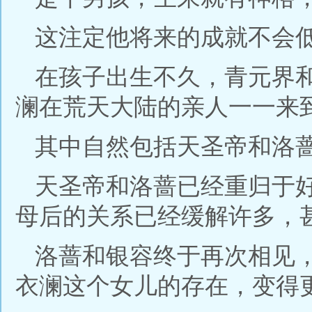
这注定他将来的成就不会
在孩子出生不久，青元界
澜在荒天大陆的亲人一一来
其中自然包括天圣帝和洛
天圣帝和洛蔷已经重归于
母后的关系已经缓解许多，
洛蔷和银容终于再次相见
衣澜这个女儿的存在，变得