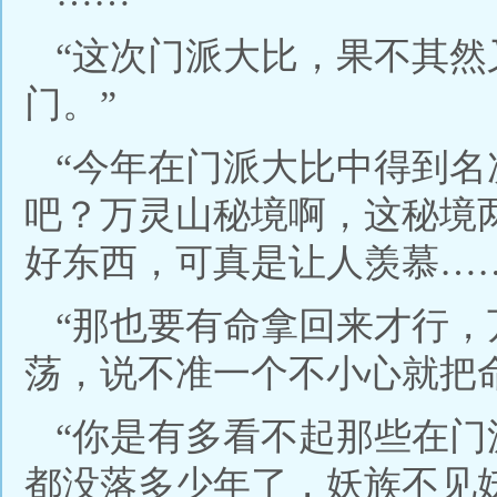
“这次门派大比，果不其
门。”
“今年在门派大比中得到
吧？万灵山秘境啊，这秘境
好东西，可真是让人羡慕……
“那也要有命拿回来才行
荡，说不准一个不小心就把
“你是有多看不起那些在
都没落多少年了，妖族不见