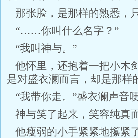
那张脸，是那样的熟悉，
“……你叫什么名字？”
“我叫神与。”
他怀里，还抱着一把小木
是对盛衣澜而言，却是那样
“我带你走。”盛衣澜声音
神与笑了起来，笑容纯真
他瘦弱的小手紧紧地攥紧