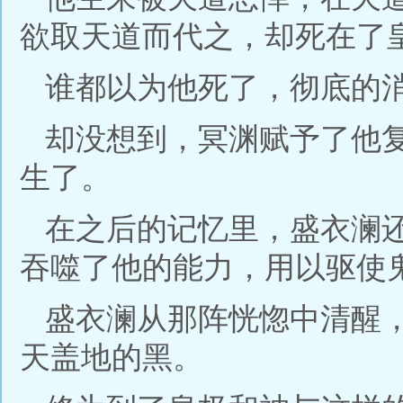
欲取天道而代之，却死在了
谁都以为他死了，彻底的
却没想到，冥渊赋予了他
生了。
在之后的记忆里，盛衣澜
吞噬了他的能力，用以驱使
盛衣澜从那阵恍惚中清醒
天盖地的黑。