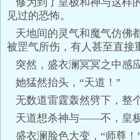
修为到了皇极和神与这样
见过的恐怖。
天地间的灵气和魔气仿佛
被罡气所伤，有人甚至直接
突然，盛衣澜冥冥之中感
她猛然抬头，“天道！”
无数道雷霆轰然劈下，整
天道想杀神与——不，皇
盛衣澜脸色大变，“师尊！