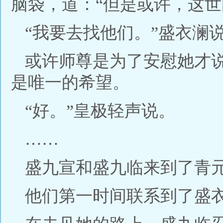
脑袋，道：“但是或许，这世
“我要去找他们。”盛衣澜
或许师尊是为了安慰她才
是唯一的希望。
“好。”皇极轻声说。
……
盛九宣和盛九临来到了青
他们第一时间联系到了盛