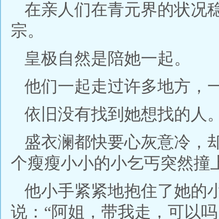
在亲人们在青元界的状况
宗。
皇极自然是陪她一起。
他们一起走过许多地方，
依旧没有找到她想找的人
盛衣澜都快要心灰意冷，
个瘦瘦小小的小乞丐突然撞
他小手紧紧地抱住了她的
说：“阿姐，带我走，可以吗