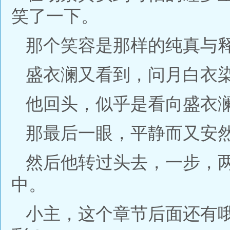
笑了一下。
那个笑容是那样的纯真与
盛衣澜又看到，问月白衣
他回头，似乎是看向盛衣
那最后一眼，平静而又安
然后他转过头去，一步，
中。
小主，这个章节后面还有