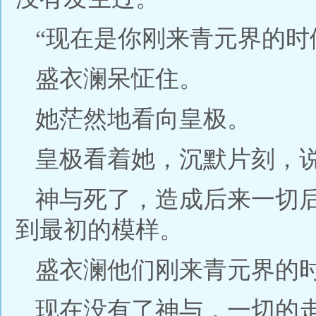
“现在是你刚来青元界的时
盛衣澜呆怔住。
她茫然地看向皇极。
皇极看着她，沉默片刻，说
神与死了，造成后来一切
到最初的模样。
盛衣澜他们刚来青元界的
现在没有了神与，一切的