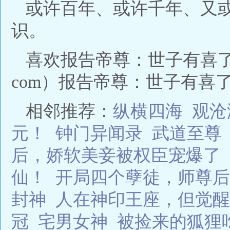
或许百年、或许千年、又
识。
喜欢报告帝尊：世子有喜了请
com）报告帝尊：世子有喜了.
相邻推荐：
纵横四海
观沧
元！
钟门异闻录
武道至尊
后，娇软美妾被权臣宠爆了
仙！
开局四个孽徒，师尊后
封神
人在神印王座，但觉醒
冠
宅男女神
被捡来的狐狸