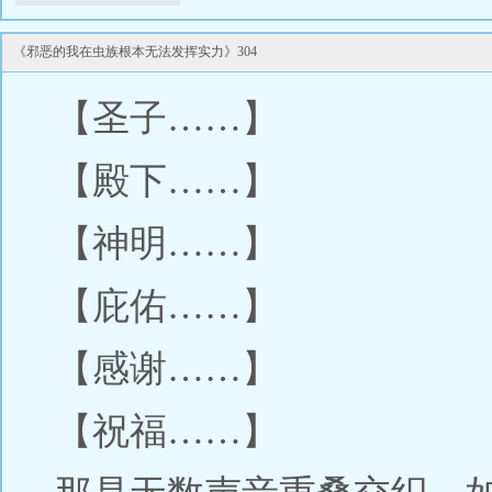
《邪恶的我在虫族根本无法发挥实力》304
【圣子……】
【殿下……】
【神明……】
【庇佑……】
【感谢……】
【祝福……】