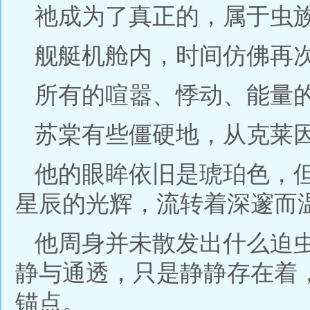
祂成为了真正的，属于虫
舰艇机舱内，时间仿佛再
所有的喧嚣、悸动、能量
苏棠有些僵硬地，从克莱
他的眼眸依旧是琥珀色，
星辰的光辉，流转着深邃而
他周身并未散发出什么迫
静与通透，只是静静存在着
锚点。