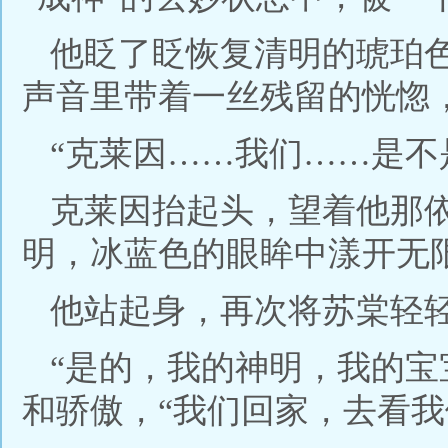
他眨了眨恢复清明的琥珀
声音里带着一丝残留的恍惚
“克莱因……我们……是不
克莱因抬起头，望着他那
明，冰蓝色的眼眸中漾开无
他站起身，再次将苏棠轻
“是的，我的神明，我的宝
和骄傲，“我们回家，去看我