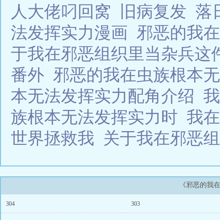
人大佬叼回窝
旧病复发
落
法发挥实力漫画
邪恶的我在
于我在邪恶组织里当杂兵这
番外
邪恶的我在虫族根本无
本无法发挥实力配角介绍
族根本无法发挥实力时
我
世界拯救我
关于我在邪恶
《邪恶的我
304
303