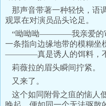
那声音带著一种轻快，语
观眾在对演员品头论足。
“呦呦呦————我亲爱
一条指向边缘地带的模糊坐
————真是诱人的饵料，
莉薇拉的眉头瞬间拧紧。
又来了。
这个如同附骨之疽的恼人
晚起，便如同一个无法驱散