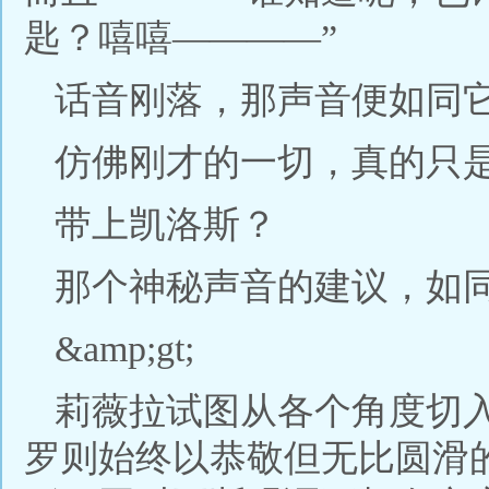
匙？嘻嘻————”
话音刚落，那声音便如同
仿佛刚才的一切，真的只
带上凯洛斯？
那个神秘声音的建议，如
&amp;gt;
莉薇拉试图从各个角度切
罗则始终以恭敬但无比圆滑