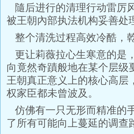
隨后进行的清理行动雷厉
被王朝內部执法机构妥善处
整个清洗过程高效冷酷，
更让莉薇拉心生寒意的是
向竟然奇蹟般地在某个层级
王朝真正意义上的核心高层
权家臣都未曾波及。
仿佛有一只无形而精准的
了所有可能向上蔓延的调查