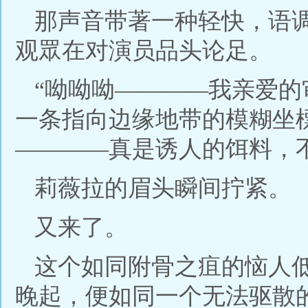
那声音带著一种轻快，语
观眾在对演员品头论足。
“呦呦呦————我亲爱
一条指向边缘地带的模糊坐
————真是诱人的饵料，
莉薇拉的眉头瞬间拧紧。
又来了。
这个如同附骨之疽的恼人
晚起，便如同一个无法驱散