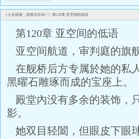
线阅读,
《人在战锤，游骑兵出动！》第120章 亚空间的低语
第120章 亚空间的低语
亚空间航道，审判庭的旗
在舰桥后方专属於她的私
黑曜石雕琢而成的宝座上。
殿堂內没有多余的装饰，
影。
她双目轻闔，但眼皮下眼