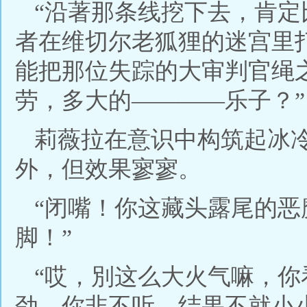
“沿著那条线挖下去，肯
者在维切尔老狐狸的迷宫里
能把那位失踪的大审判官绳
劳，多大的————乐子？”
莉薇拉在意识中构筑起冰
外，但效果寥寥。
“闭嘴！你这藏头露尾的
脚！”
“哎，別这么大火气嘛，
劲，你非不听，结果不就小