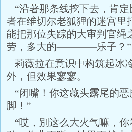
“沿著那条线挖下去，肯
者在维切尔老狐狸的迷宫里
能把那位失踪的大审判官绳
劳，多大的————乐子？”
莉薇拉在意识中构筑起冰
外，但效果寥寥。
“闭嘴！你这藏头露尾的
脚！”
“哎，別这么大火气嘛，