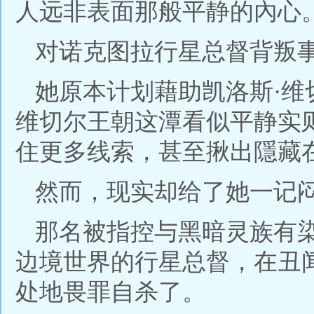
人远非表面那般平静的內心
对诺克图拉行星总督背叛
她原本计划藉助凯洛斯·
维切尔王朝这潭看似平静实
住更多线索，甚至揪出隱藏
然而，现实却给了她一记
那名被指控与黑暗灵族有
边境世界的行星总督，在丑
处地畏罪自杀了。