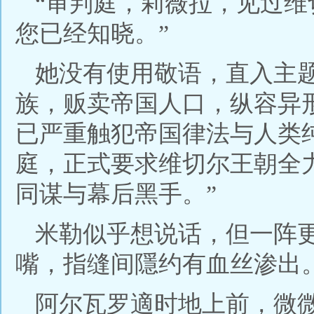
“审判庭，莉薇拉，见过
您已经知晓。”
她没有使用敬语，直入主
族，贩卖帝国人口，纵容异
已严重触犯帝国律法与人类
庭，正式要求维切尔王朝全
同谋与幕后黑手。”
米勒似乎想说话，但一阵
嘴，指缝间隱约有血丝渗出
阿尔瓦罗適时地上前，微