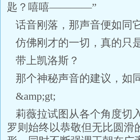
匙？嘻嘻————”
话音刚落，那声音便如同
仿佛刚才的一切，真的只
带上凯洛斯？
那个神秘声音的建议，如
&amp;gt;
莉薇拉试图从各个角度切
罗则始终以恭敬但无比圆滑