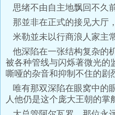
思绪不由自主地飘回不久
那並非在正式的接见大厅
米勒並未以行商浪人家主
他深陷在一张结构复杂的
被各种管线与闪烁著微光的
嘶哑的杂音和抑制不住的剧
唯有那双深陷在眼窝中的
人他仍是这个庞大王朝的掌
大总管阿尔瓦罗，那位永