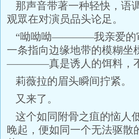
那声音带著一种轻快，语
观眾在对演员品头论足。
“呦呦呦————我亲爱
一条指向边缘地带的模糊坐
————真是诱人的饵料，
莉薇拉的眉头瞬间拧紧。
又来了。
这个如同附骨之疽的恼人
晚起，便如同一个无法驱散