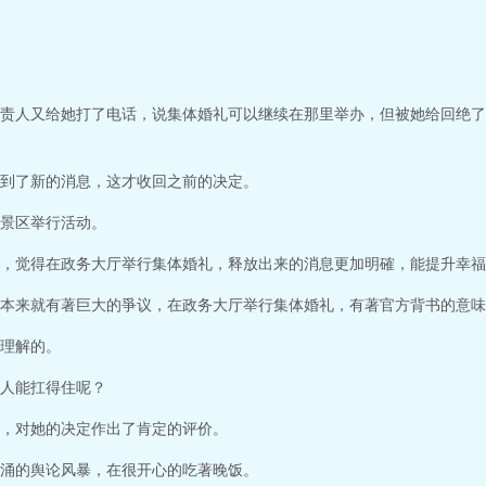
责人又给她打了电话，说集体婚礼可以继续在那里举办，但被她给回绝了
到了新的消息，这才收回之前的决定。
景区举行活动。
，觉得在政务大厅举行集体婚礼，释放出来的消息更加明確，能提升幸福
本来就有著巨大的爭议，在政务大厅举行集体婚礼，有著官方背书的意味
理解的。
人能扛得住呢？
，对她的决定作出了肯定的评价。
涌的舆论风暴，在很开心的吃著晚饭。