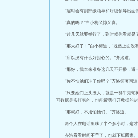
“届时会有副部级领导和厅级领导出面
“真的吗？”白小梅又惊又喜。
“过几天就要举行了，到时候你看就是
“那太好了！”白小梅道，“既然上面
“所以没有什么好担心的。”齐洛道。
“那好，我本来准备这几天不开播，避
“你不怕她们冲了你吗？”齐洛笑著问道
“只要她们上头没人，就是一群牛鬼蛇
可数据是实打实的，也能帮我打开数据的封
“那就好，不用怕她们。”齐洛道。
两个人在电话里聊了半个多小时，这才
齐洛看看时间不早了，也就下班回家。