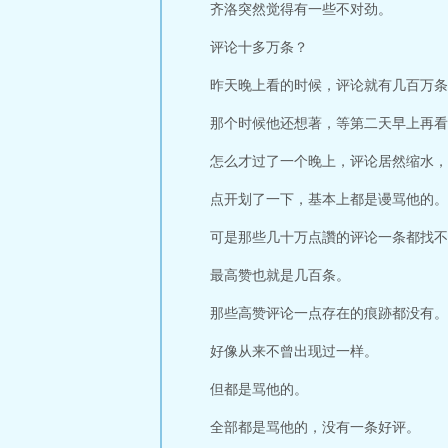
齐洛突然觉得有一些不对劲。
评论十多万条？
昨天晚上看的时候，评论就有几百万条
那个时候他还想著，等第二天早上再看
怎么才过了一个晚上，评论居然缩水，
点开划了一下，基本上都是谩骂他的。
可是那些几十万点讚的评论一条都找不
最高赞也就是几百条。
那些高赞评论一点存在的痕跡都没有。
好像从来不曾出现过一样。
但都是骂他的。
全部都是骂他的，没有一条好评。