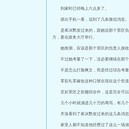
到家时已经晚上六点多了。
摸出手机一看，说到了几条微信消息。
是蒋冰艷发过来的，跟她说那个景区负
方，要在政务大厅举行。
她推测，应该是那个景区的负责人接收
不过她考量了一下，没必要继续在那个
不是怎么打脸爽文，而是经过综合考量
零彩礼零嫁妆这种口號在现在这个世道
至於景区之前撤回合作，这是完全可以
几个小时就涌进几十万的辱骂，有几个
齐洛看到了蒋冰艷发过来的这几条消息
家里人都不知道他经歷过了这么一场汹