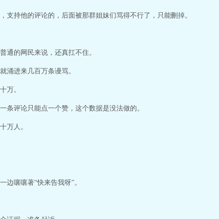
，支持他的评论的，后面被那群姐妹们骂得不行了，只能刪掉。
普通的网民来说，还真扛不住。
就涌进来几百万条谩骂。
十万。
一条评论只能点一个赞，这个数据是没法做的。
十万人。
一边嚷嚷著“快来告我呀”。