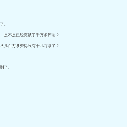
了。
，是不是已经突破了千万条评论？
从几百万条变得只有十几万条了？
到了。