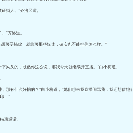
做证婚人。”齐洛又道。
了。”齐洛道。
没有想著要搞你，就靠著那些媒体，確实也不能把你怎么样。”
一下风头的，既然你这么说，那我今天就继续开直播。”白小梅道。
。
神，那有什么好怕的？”白小梅道，“她们想来我直播间骂我，我还想借她
印。”
结束通话。