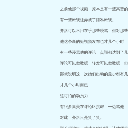
之前他那个视频，原本是有一些高赞的
有一些帐號还弄成了隱私帐號。
齐洛可以不用在乎那些谩骂，但对那些
他这条新的短视频发布也才几个小时，
有一些谩骂他的评论，点讚都达到了几
评论可以做数据，转发可以做数据，但
那就说明这一次她们出动的最少都有几
才几个小时而已！
这可怕的动员力！
有很多集美在评论区挑衅，一边骂他，
对此，齐洛只是笑了笑。