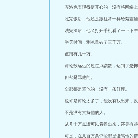
齐洛也表现得挺开心的，没有將网络上
吃完饭后，他还是跟往常一样给紫萱辅
洗完澡后，他又打开手机看了一下下午
半天时间，瀏览量破了三千万。
点讚有几十万。
评论数远远的超过点讚数，达到了恐怖
但都是骂他的。
全部都是骂他的，没有一条好评。
也许是评论太多了，他没有找出来，反
不是没有支持他的人。
从几十万点讚可以看得出来，还是有很
可是，在几百万条评论都是谩骂他的情