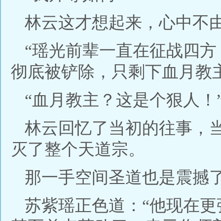
林云这才想起来，心中不
“瑶光前辈一直在征战四
彻底被铲除，只剩下血月教
“血月教主？这是个狠人！
林云回忆了当初的往事，
灭了整个天道宗。
那一手空间圣道也是震撼
苏紫瑶正色道：“他现在