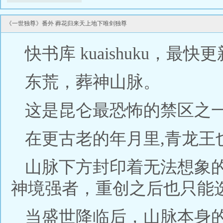
《一世独尊》番外 葬花归来天上地下唯剑独尊
快书库 kuaishuku，最
东荒，葬神山脉。
这是昆仑最恐怖的禁区之
在更古老的年月里,青龙王
山脉下方封印着无法想象
神境强者，重创之后也只能
当盛世降临后，山脉本身