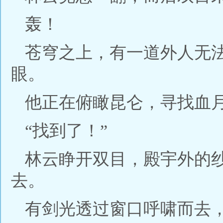
轰！
苍穹之上，有一道外人无
眼。
他正在俯瞰昆仑，寻找血
“找到了！”
林云睁开双目，殿宇外的
去。
有剑光透过窗口呼啸而去