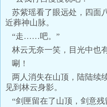
苏紫瑶看了眼远处，四面
近葬神山脉。
“走……吧。”
林云无奈一笑，目光中也
唰！
两人消失在山顶，陆陆续
见到林云身影。
“剑匣留在了山顶，剑意