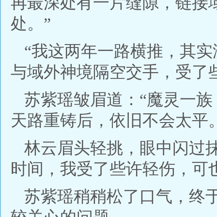
再最深处有一片缝隙，链接
处。”
“我这两年一路横推，其
与域外神境隔空交手，受了
苏紫瑶皱眉道：“魔灵一
天路重铸后，依旧不会太平。
林云眉头轻挑，眼中闪过
时间，我受了些许轻伤，可
苏紫瑶稍稍松了口气，终