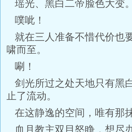
瑶光、黑白二帝脸色大变
噗呲！
就在三人准备不惜代价也
啸而至。
唰！
剑光所过之处天地只有黑
止了流动。
在这静逸的空间，唯有那
血月教主双目怒睁，想尽