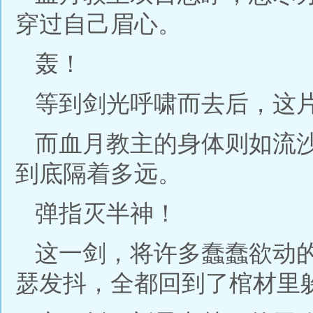
穿过自己眉心。
轰！
等到剑光呼啸而去后，这
而血月教主的身体则如流
到底隔着多远。
弹指灭半神！
这一剑，将许多蠢蠢欲动
瑟发抖，全都回到了棺材里