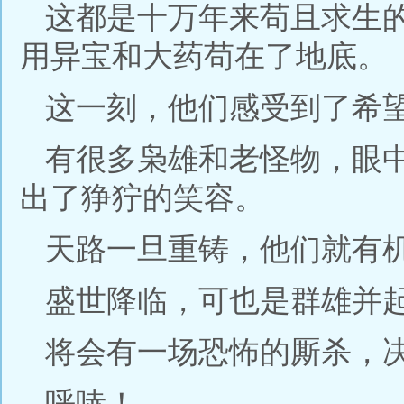
这都是十万年来苟且求生
用异宝和大药苟在了地底。
这一刻，他们感受到了希
有很多枭雄和老怪物，眼
出了狰狞的笑容。
天路一旦重铸，他们就有
盛世降临，可也是群雄并
将会有一场恐怖的厮杀，
呼哧！