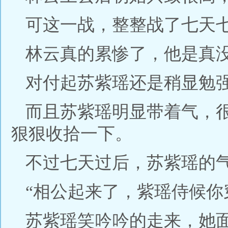
可这一战，整整战了七天
林云真的累惨了，他是真
对付起苏紫瑶还是稍显勉
而且苏紫瑶明显带着气，
狠狠收拾一下。
不过七天过后，苏紫瑶的
“相公起来了，紫瑶侍候你
苏紫瑶笑吟吟的走来，她