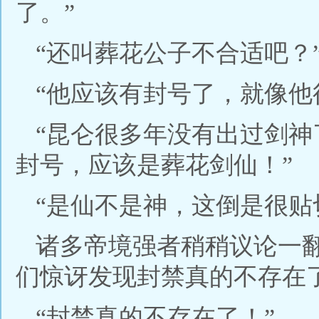
了。”
“还叫葬花公子不合适吧？
“他应该有封号了，就像他
“昆仑很多年没有出过剑
封号，应该是葬花剑仙！”
“是仙不是神，这倒是很贴
诸多帝境强者稍稍议论一
们惊讶发现封禁真的不存在
“封禁真的不存在了！”