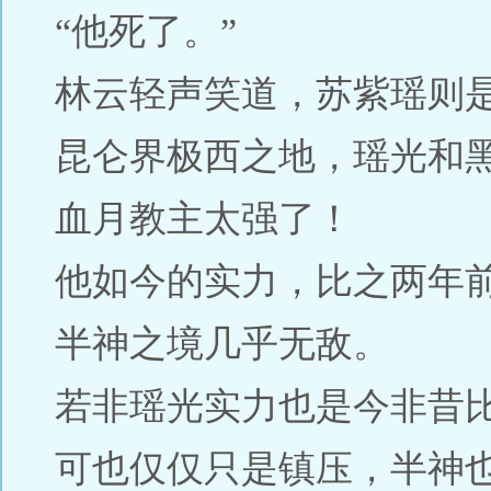
“他死了。”
林云轻声笑道，苏紫瑶则
昆仑界极西之地，瑶光和
血月教主太强了！
他如今的实力，比之两年
半神之境几乎无敌。
若非瑶光实力也是今非昔
可也仅仅只是镇压，半神