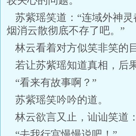
较关心的问题。
苏紫瑶笑道：“连域外神
烟消云散彻底不存了吧。”
林云看着对方似笑非笑的
若让苏紫瑶知道真相，后
“看来有故事啊？”
苏紫瑶笑吟吟的道。
林云欲言又止，讪讪笑道：
“去我行宫慢慢说吧！”