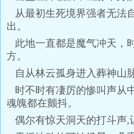
从最初生死境界强者无法
出。
此地一直都是魔气冲天，
方。
自从林云孤身进入葬神山
时不时有凄厉的惨叫声从
魂魄都在颤抖。
偶尔有惊天洞天的打斗声,