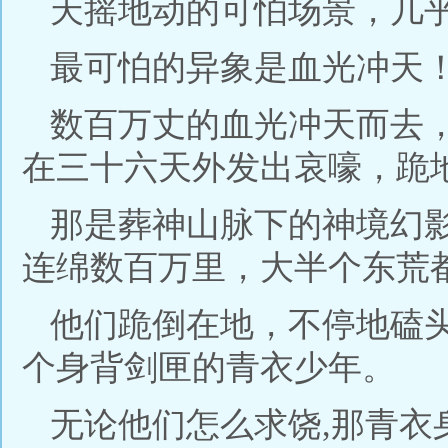
天摇地动的可怕场景，几
最可怕的异象是血光冲天
数百万丈的血光冲天而去
在三十六天外发出哀嚎，跪
那是葬神山脉下的神境幻
连绵数百万里，大半个东荒
他们跪倒在地，不停地磕
个身背剑匣的青衣少年。
无论他们怎么求饶,那青衣