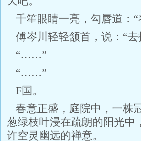
天吧。”
千笙眼睛一亮，勾唇道：“
傅岑川轻轻颔首，说：“去
“……”
“……”
F国。
春意正盛，庭院中，一株
葱绿枝叶浸在疏朗的阳光中
许空灵幽远的禅意。