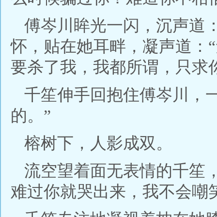
傅岑川眸光一闪，沉声道：
怀，贴在她耳畔，凝声道：
要杀了我，我都所谓，只求
千笙伸手回抱住傅岑川，
的。”
榕树下，人影成双。
流空望着面无表情的千笙
难过你就哭出来，我不会嘲