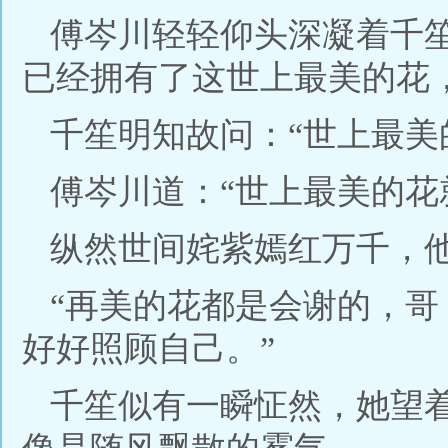
傅岑川轻轻仰头深凝着千
已经拥有了这世上最美的花
千笙明知故问：“世上最美
傅岑川道：“世上最美的花
纵然世间姹紫嫣红万千，
“再美的花都是会谢的，
好好照顾自己。”
千笙似有一瞬怔然，她望