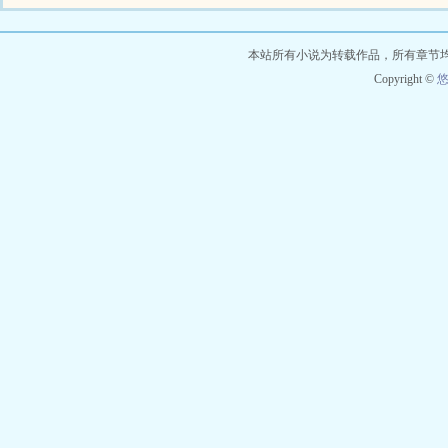
本站所有小说为转载作品，所有章节
Copyright ©