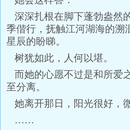
深深扎根在脚下蓬勃盎然
季偕行，抚触江河湖海的溯
星辰的盼睇。
树犹如此，人何以堪。
而她的心愿不过是和所爱
至分离。
她离开那日，阳光很好，
……