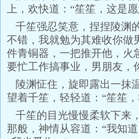
上，欢快道：“笙笙，这是愿
千笙强忍笑意，捏捏陵渊
不错，我就勉为其难收你做
件青铜器，一把推开他，火
要忙工作搞事业，男朋友，
陵渊怔住，旋即露出一抹
望着千笙，轻轻道：“笙笙，
千笙的目光慢慢柔软下来
那般，神情从容道：“我知道