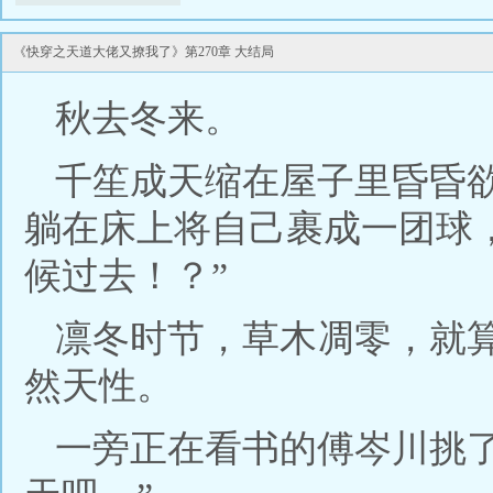
快穿之天道大佬又撩我了
《快穿之天道大佬又撩我了》第270章 大结局
秋去冬来。
千笙成天缩在屋子里昏昏
躺在床上将自己裹成一团球
候过去！？”
凛冬时节，草木凋零，就
然天性。
一旁正在看书的傅岑川挑