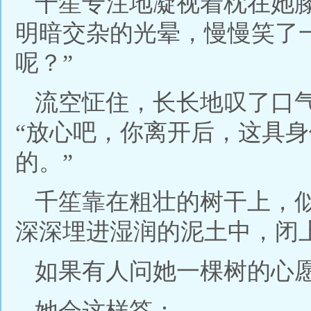
千笙专注地凝视着枕在她
明暗交杂的光晕，慢慢笑了
呢？”
流空怔住，长长地叹了口
“放心吧，你离开后，这具
的。”
千笙靠在粗壮的树干上，
深深埋进湿润的泥土中，闭
如果有人问她一棵树的心
她会这样答：