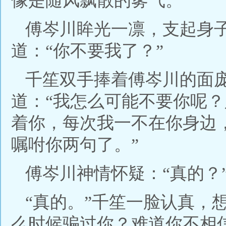
像是随风飘散的雾气。
傅岑川眸光一凛，支起身
道：“你不要我了？”
千笙双手捧着傅岑川的面
道：“我怎么可能不要你呢
着你，每次我一不在你身边
嘱咐你两句了。”
傅岑川神情怀疑：“真的？
“真的。”千笙一脸认真，
么时候骗过你？难道你不相