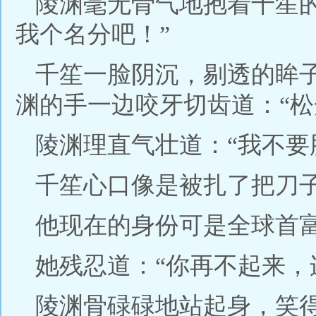
陵渊毫无骨气地抱着千笙
我个名分吧！”
千笙一脸阴沉，剔透的眸
渊的手一边咬牙切齿道：“松
陵渊理直气壮道：“我不要
千笙心口像是被扎了把刀
他现在的身份可是全球首
她残忍道：“你再不起来，
陵渊骨碌碌地站起身，笑