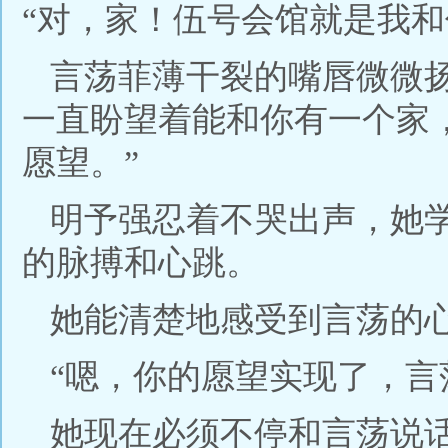
“对，家！伍号会馆就是我和
言荡菲薄干裂的嘴唇微微
一直盼望着能和你有一个家
愿望。”
明予强忍着不哭出声，她
的脉搏和心跳。
她能清楚地感受到言荡的
“嗯，你的愿望实现了，言
她现在必须不停和言荡说