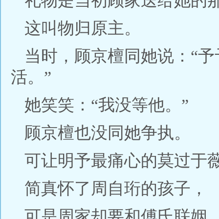
礼物是当初顾家送给她的
这叫物归原主。
当时，顾京檀同她说：“
活。”
她笑笑：“我没等他。”
顾京檀也没同她争执。
可让明予最痛心的莫过于
简真怀了周自珩的孩子，
可是周家却要和傅氏联姻