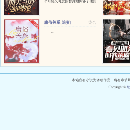
个可笑又可悲的替身她掏够了他的
身，却无法掏到他的心。离婚当
天，她更新朋友圈已休夫，可追，
诚寻有缘人。瞬...
庸俗关系[追妻]
柒合
...
本站所有小说为转载作品，所有章节
Copyright ©