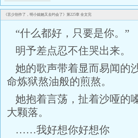
她跟当红男模回了家，灯光熄灭，她整夜都没
《言少别作了，明小姐她又去约会了》第225章 全文完
“什么都好，只要是你。”
明予差点忍不住哭出来。
她的歌声带着显而易闻的
命炼狱熬油般的煎熬。
她抱着言荡，扯着沙哑的
大颗落。
……我好想你好想你