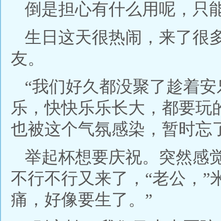
倒是担心有什么用呢，只
生日这天很热闹，来了很
友。
“我们好久都没聚了趁着
乐，快快乐乐长大，都要玩
也被这个气氛感染，暂时忘
举起杯想要庆祝。突然感
不行不行又来了，“老公，”
痛，好像要生了。”