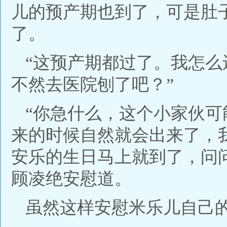
儿的预产期也到了，可是肚
了。
“这预产期都过了。我怎
不然去医院刨了吧？”
“你急什么，这个小家伙
来的时候自然就会出来了，
安乐的生日马上就到了，问
顾凌绝安慰道。
虽然这样安慰米乐儿自己