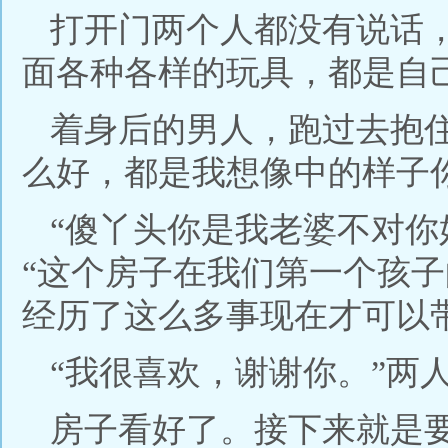
打开门两个人都没有说话
面各种各样的玩具，都是自
着身后的男人，跑过去抱
么好，都是我想像中的样子
“傻丫头你是我老婆不对你
“这个房子在我们第一个孩
经历了这么多事现在才可以
“我很喜欢，谢谢你。”两
房子看好了。接下来就是