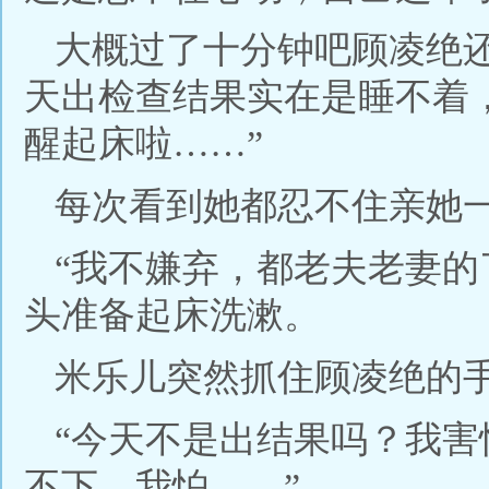
大概过了十分钟吧顾凌绝
天出检查结果实在是睡不着
醒起床啦……”
每次看到她都忍不住亲她一
“我不嫌弃，都老夫老妻的
头准备起床洗漱。
米乐儿突然抓住顾凌绝的手
“今天不是出结果吗？我
不下，我怕……”