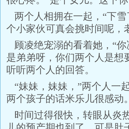
两个人相拥在一起，“下
个小家伙可真会挑时间呢，
顾凌绝宠溺的看着她，“你
是弟弟呀，你们两个人是想
听听两个人的回答。
“妹妹，妹妹，”两个人一
两个孩子的话米乐儿很感动
时间过得很快，转眼从炎
儿的预产期也到了，可是肚