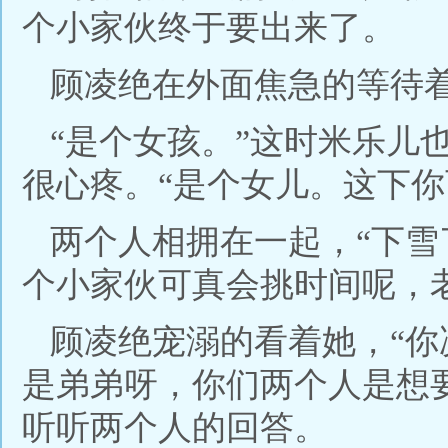
个小家伙终于要出来了。
顾凌绝在外面焦急的等待着
“是个女孩。”这时米乐儿
很心疼。“是个女儿。这下你
两个人相拥在一起，“下
个小家伙可真会挑时间呢，
顾凌绝宠溺的看着她，“你
是弟弟呀，你们两个人是想
听听两个人的回答。