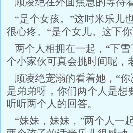
顾凌绝在外面焦急的等待着
“是个女孩。”这时米乐儿
很心疼。“是个女儿。这下你
两个人相拥在一起，“下
个小家伙可真会挑时间呢，
顾凌绝宠溺的看着她，“你
是弟弟呀，你们两个人是想
听听两个人的回答。
“妹妹，妹妹，”两个人一