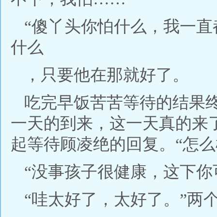
“傻丫头你怕什么，我一直
什么
，只要他在那就好了。
吃完早饭苦苦等待的结果
一天的到来，这一天真的来
起等待顾凌绝的回复。“怎么
“没事孩子很健康，这下你
“哇太好了，太好了。”两