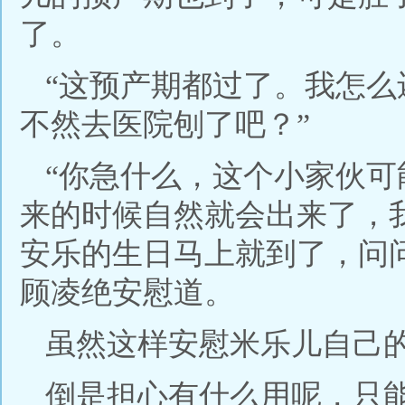
了。
“这预产期都过了。我怎
不然去医院刨了吧？”
“你急什么，这个小家伙
来的时候自然就会出来了，
安乐的生日马上就到了，问
顾凌绝安慰道。
虽然这样安慰米乐儿自己
倒是担心有什么用呢，只