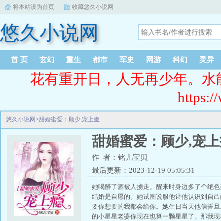
将本站设为首页
收藏悠久小说网
悠久小说网
首 页
玄幻
重生
都市
军史
网游
科幻
灵异
花有重开日，人无再少年。水
https:/
悠久小说网
>
甜婚蜜爱：顾少,宠上瘾
甜婚蜜爱：顾少,宠上
作 者：铭儿宝贝
最后更新：2023-12-19 05:05:31
她喝醉了酒被人掳走。醒来时身边多了个绝色
结婚是自愿的。她试图说服他让他认识到自己
要你想要的我都会给你。她生日当天他信誓旦
的小星星老婆你现在也算一颗星星了。那我现