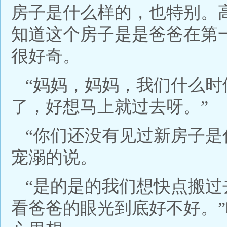
房子是什么样的，也特别。
知道这个房子是是爸爸在第
很好奇。
“妈妈，妈妈，我们什么
了，好想马上就过去呀。”
“你们还没有见过新房子是
宠溺的说。
“是的是的我们想快点搬
看爸爸的眼光到底好不好。