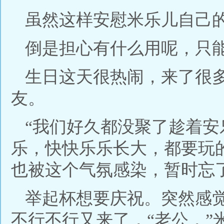
虽然这样安慰米乐儿自己
倒是担心有什么用呢，只
生日这天很热闹，来了很
友。
“我们好久都没聚了趁着
乐，快快乐乐长大，都要玩
也被这个气氛感染，暂时忘
举起杯想要庆祝。突然感
不行不行又来了，“老公，”