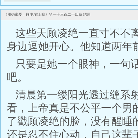
《甜婚蜜爱：顾少,宠上瘾》第一千三百二十四章 结局
这些天顾凌绝一直寸不不
身边逗她开心。他知道两年
只要是她一个眼神，一句
吧。
清晨第一缕阳光透过缝系
看，上帝真是不公平一个男
了戳顾凌绝的脸，没有醒睡
还是忍不住心动，自己这辈