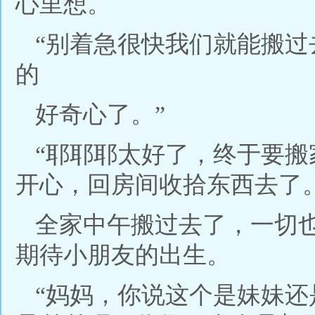
心里想。
“别着急很快我们就能搬
的
好奇心了。”
“耶耶耶太好了，终于要搬
开心，回房间收拾东西去了
全家中午搬过去了，一切
期待小朋友的出生。
“妈妈，你说这个是妹妹还