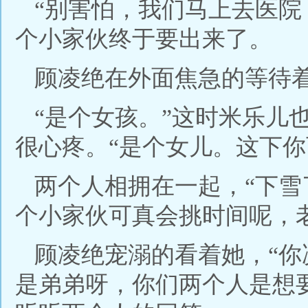
“别害怕，我们马上去医院
个小家伙终于要出来了。
顾凌绝在外面焦急的等待着
“是个女孩。”这时米乐儿
很心疼。“是个女儿。这下你
两个人相拥在一起，“下
个小家伙可真会挑时间呢，
顾凌绝宠溺的看着她，“你
是弟弟呀，你们两个人是想