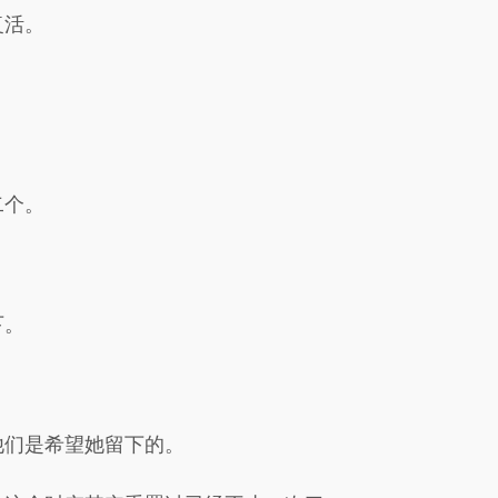
复活。
二个。
下。
他们是希望她留下的。