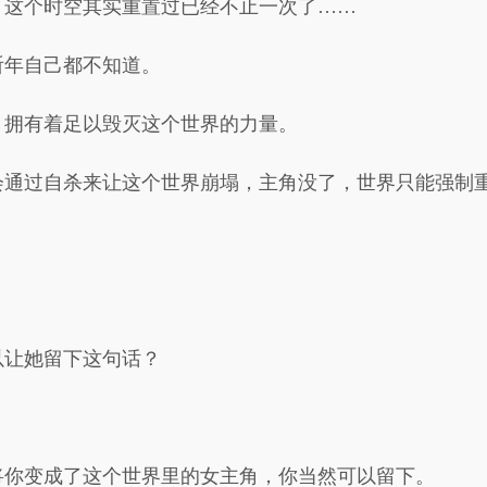
，这个时空其实重置过已经不止一次了……
祈年自己都不知道。
，拥有着足以毁灭这个世界的力量。
会通过自杀来让这个世界崩塌，主角没了，世界只能强制
以让她留下这句话？
将你变成了这个世界里的女主角，你当然可以留下。