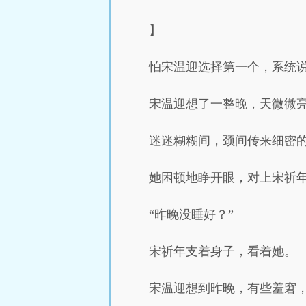
】
怕宋温迎选择第一个，系统
宋温迎想了一整晚，天微微
迷迷糊糊间，颈间传来细密
她困顿地睁开眼，对上宋祈
“昨晚没睡好？”
宋祈年支着身子，看着她。
宋温迎想到昨晚，有些羞窘