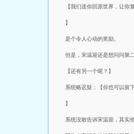
【我们送你回原世界，让你
】
是个令人心动的奖励。
但是，宋温迎还是想问问第
【还有另一个呢？】
系统略迟疑：【你也可以留
】
系统没敢告诉宋温迎，其实