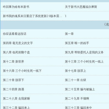
咋回事为啥有本新书
关于新书大恶魔福尔摩斯
新书我的魂系末日重启了系统更新2 0版本震撼上架
1
《
你应该看看这段话
第一章
第四章 毫无意义的文字
第五章 唯一的凶手
第八章 临死前翻个盘
第九章 帮助委托人是我的义务
第十二章 新世界
第十三章 三个小时生死一线上
第十六章 三个小时生死一线下
第十七章 脱罪上
第二十章 脱罪下
第二十一章 出狱
第二十四章 路遇
第二十五章 骗与被骗上
第二十八章 去我家睡
第二十九章 不懂啊
第三十二章 骗回来上
第三十三章 骗回来中