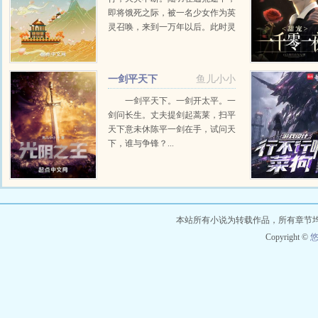
即将饿死之际，被一名少女作为英
灵召唤，来到一万年以后。此时灵
气复苏已百年，新时代的修炼之
人，先契约英灵，又以武入道，壮
大自身。从未来获取资源，修道...
一剑平天下
鱼儿小小
一剑平天下。一剑开太平。一
剑问长生。丈夫提剑起蒿莱，扫平
天下意未休陈平一剑在手，试问天
下，谁与争锋？...
本站所有小说为转载作品，所有章节
Copyright ©