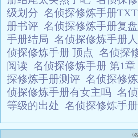
级划分
名侦探修炼手册TX
册书评
名侦探修炼手册复
手册结局
名侦探修炼手册
侦探修炼手册 顶点
名侦探
阅读
名侦探修炼手册 第1
探修炼手册测评
名侦探修
侦探修炼手册有女主吗
名侦
等级的出处
名侦探修炼手
《