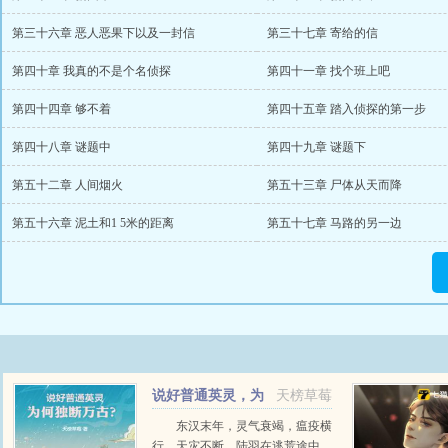
第三十六章 恶人恶果下以及一封信
第三十七章 寄给的信
第四十章 我真的不是个名侦探
第四十一章 找个班上吧
第四十四章 够不着
第四十五章 踏入侦探的第一步
第四十八章 谜题中
第四十九章 谜题下
第五十二章 人间烟火
第五十三章 尸体从天而降
第五十六章 泥土和1 5米的距离
第五十七章 马路的另一边
说好普通英灵，为
天榜草莓
何独断万古？
东汉末年，灵气衰竭，瘟疫横
行，天灾不断。陆羽在逃荒途中，