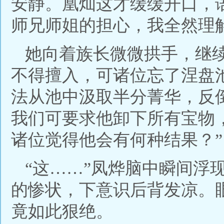
安静。凰灿这才缓缓开口，
师兄师姐的担心，我全然理
她向着族长微微拱手，继
不得擅入，可诸位忘了涅盘
法从池中汲取半分菁华，反
我们可要求他卸下所有宝物
诸位觉得他会有何种结果？”
“这……”凤烨脑中瞬间浮
的惨状，下意识后背发凉。
竟如此狠绝。