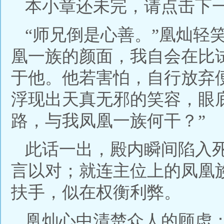
本小章还未完，请点击下
“师兄倒是心善。”凰灿轻
凰一族的颜面，我自会在比
于他。他若害怕，自行放弃
浮现出天真无邪的笑容，眼
路，与我凤凰一族何干？”
此话一出，殿内瞬间陷入
言以对；就连主位上的凤凰
扶手，似在权衡利弊。
凰灿心中清楚众人的顾虑