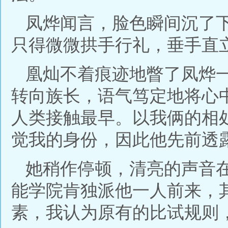
凤烨闻言，脸色瞬间沉了
只得微微拱手行礼，垂手直
凰灿不着痕迹地瞥了凤烨
转向族长，语气笃定地将心
人类接触最早。以我俩的相
觉我的身份，因此他先前透
她稍作停顿，清亮的声音
能学院肯独派他一人前来，
素，我认为原有的比试规则