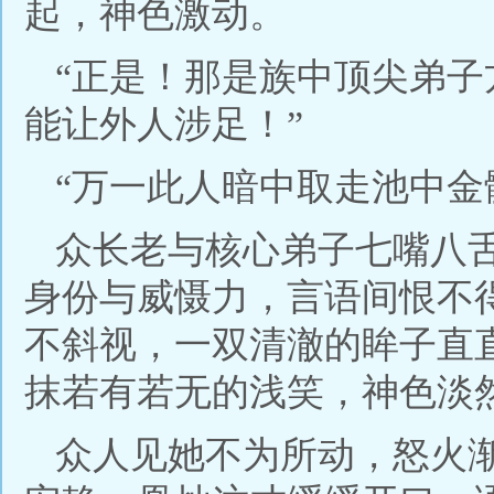
起，神色激动。
“正是！那是族中顶尖弟
能让外人涉足！”
“万一此人暗中取走池中金
众长老与核心弟子七嘴八
身份与威慑力，言语间恨不
不斜视，一双清澈的眸子直
抹若有若无的浅笑，神色淡
众人见她不为所动，怒火