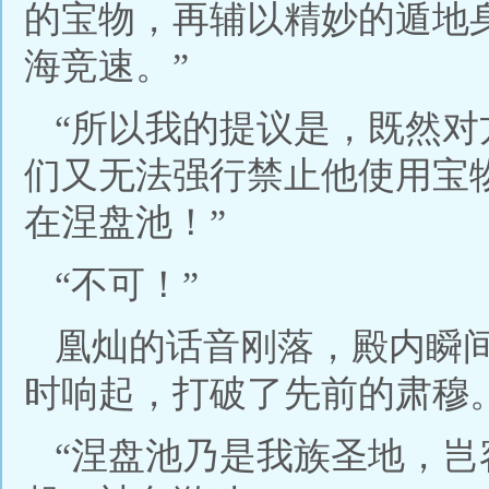
的宝物，再辅以精妙的遁地
海竞速。”
“所以我的提议是，既然
们又无法强行禁止他使用宝
在涅盘池！”
“不可！”
凰灿的话音刚落，殿内瞬
时响起，打破了先前的肃穆
“涅盘池乃是我族圣地，岂