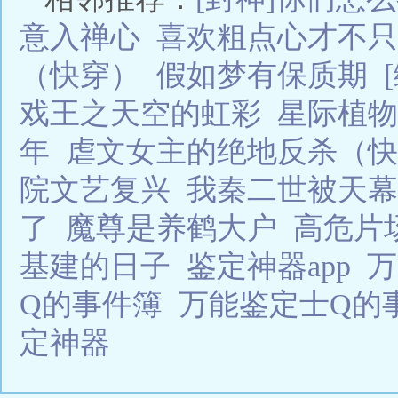
意入禅心
喜欢粗点心才不只
（快穿）
假如梦有保质期
戏王之天空的虹彩
星际植物
年
虐文女主的绝地反杀（快
院文艺复兴
我秦二世被天幕
了
魔尊是养鹤大户
高危片
基建的日子
鉴定神器app
Q的事件簿
万能鉴定士Q的
定神器