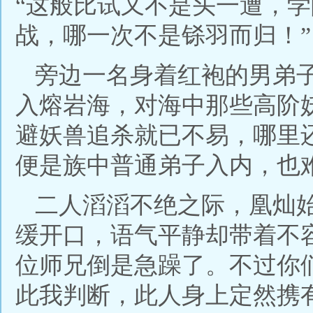
“这般比试又不是头一遭，
战，哪一次不是铩羽而归！”
旁边一名身着红袍的男弟
入熔岩海，对海中那些高阶
避妖兽追杀就已不易，哪里
便是族中普通弟子入内，也
二人滔滔不绝之际，凰灿
缓开口，语气平静却带着不
位师兄倒是急躁了。不过你
此我判断，此人身上定然携