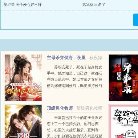
第57章 画个爱心好不好
第58章 出名了
主母杀穿侯府，夜里
秋夜凉
却被权臣亲哭
苏映安死了。死在了贴身婢女
手中。她才知道，自己这一生都活
在惊天谎言中。她以首富之女的身
份高嫁进南阳侯府，既要操持侯府
上下，填补银两，又要教导儿子，
光耀门楣，还要应对恶婆婆和小姑
子的刁难。可忠贞...
顶级男化妆师
顶级男化妆师
王富贵已过五十的老王最近迷
恋上了一个已婚少妇。他日思夜
想，心里的火越积越多。直到有一
天，少妇赵丽在他的试衣间里玩起