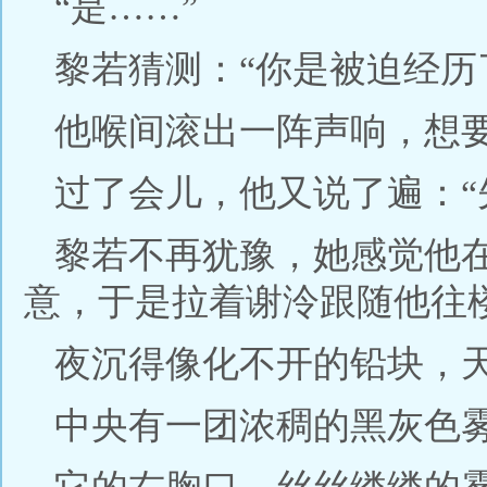
“是……”
黎若猜测：“你是被迫经历
他喉间滚出一阵声响，想
过了会儿，他又说了遍：“
黎若不再犹豫，她感觉他
意，于是拉着谢泠跟随他往
夜沉得像化不开的铅块，
中央有一团浓稠的黑灰色