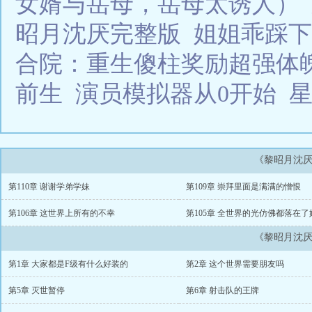
女婿与岳母，岳母太诱人）
昭月沈厌完整版
姐姐乖踩下
合院：重生傻柱奖励超强体
前生
演员模拟器从0开始
《黎昭月沈
第110章 谢谢学弟学妹
第109章 崇拜里面是满满的憎恨
第106章 这世界上所有的不幸
第105章 全世界的光仿佛都落在
《黎昭月沈
第1章 大家都是F级有什么好装的
第2章 这个世界需要朋友吗
第5章 灭世暂停
第6章 射击队的王牌