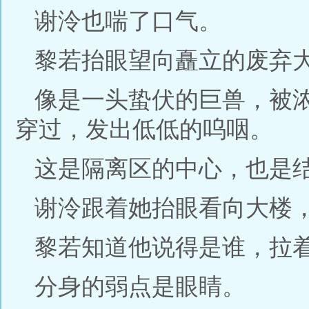
谢泠也喘了口气。
黎若抬眼望向矗立的废弃
像是一头蛰伏的巨兽，被
穿过，发出低低的呜咽。
这是隔离区的中心，也是
谢泠跟着她抬眼看向大楼，
黎若知道他说得是谁，拉着
分身的弱点是眼睛。