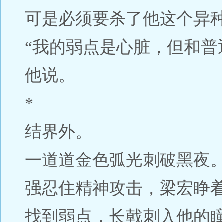
可是必须要杀了他这个异
“我的弱点是心脏，但和普
他说。
*
结界外。
一道道金色弧光刺破黑夜
强忍住精神攻击，梁宏睁
找到弱点，长戟刺入他的