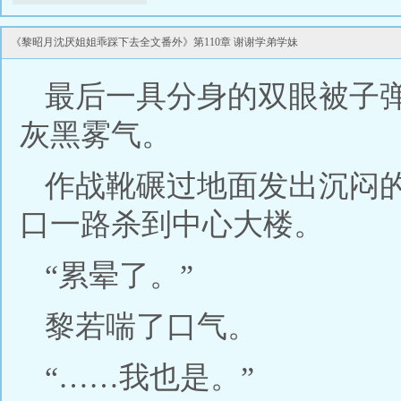
《黎昭月沈厌姐姐乖踩下去全文番外》第110章 谢谢学弟学妹
最后一具分身的双眼被子
灰黑雾气。
作战靴碾过地面发出沉闷
口一路杀到中心大楼。
“累晕了。”
黎若喘了口气。
“……我也是。”