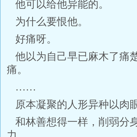
他可以给他异能的。
为什么要恨他。
好痛呀。
他以为自己早已麻木了痛
痛。
……
原本凝聚的人形异种以肉
和林善想得一样，削弱分
力。