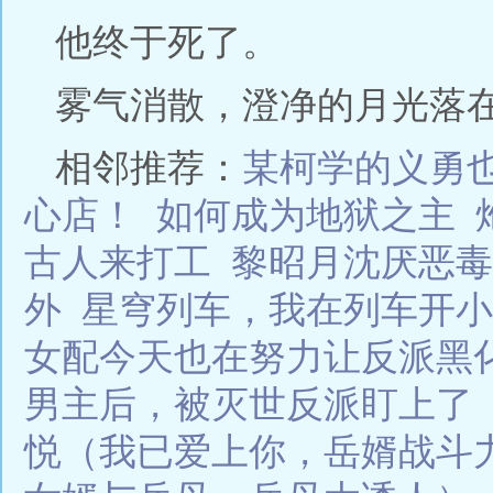
他终于死了。
雾气消散，澄净的月光落在
相邻推荐：
某柯学的义勇
心店！
如何成为地狱之主
古人来打工
黎昭月沈厌恶毒
外
星穹列车，我在列车开小
女配今天也在努力让反派黑
男主后，被灭世反派盯上了
悦（我已爱上你，岳婿战斗