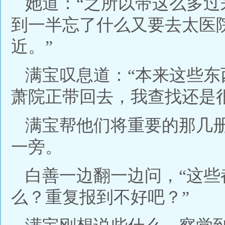
她道：“之所以带这么多
到一半忘了什么又要去太医
近。”
满宝叹息道：“本来这些
萧院正带回去，我查找还是
满宝帮他们将重要的那几
一旁。
白善一边翻一边问，“这
么？重复报到不好吧？”