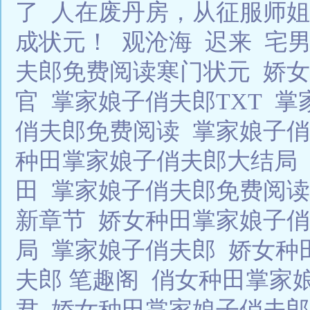
了
人在废丹房，从征服师姐
成状元！
观沧海
迟来
宅
夫郎免费阅读寒门状元
娇女
官
掌家娘子俏夫郎TXT
掌
俏夫郎免费阅读
掌家娘子
种田掌家娘子俏夫郎大结局
田
掌家娘子俏夫郎免费阅
新章节
娇女种田掌家娘子俏夫
局
掌家娘子俏夫郎
娇女种
夫郎 笔趣阁
俏女种田掌家
君
娇女种田掌家娘子俏夫