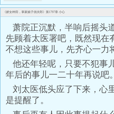
《娇女种田，掌家娘子俏夫郎》第1797章 小心
萧院正沉默，半响后摇头
先顾着太医署吧，既然现在
不想这些事儿，先齐心一力
他还年轻呢，只要不犯事
年后的事儿一二十年再说吧
刘太医低头应了下来，心
是提醒了。