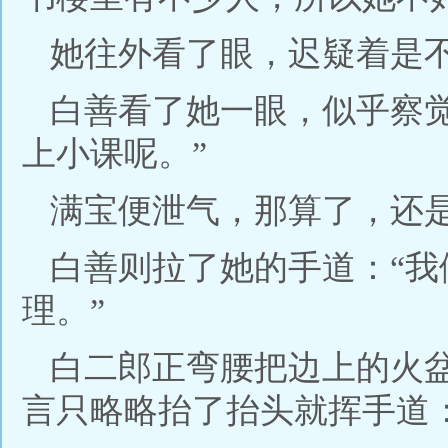
她往外看了眼，迟疑着是
白善看了她一眼，似乎察
上小课呢。”
满宝便泄气，那算了，还
白善则拉了她的手道：“
理。”
白二郎正弯腰把边上的火
言只略略抬了抬头就挥手道：