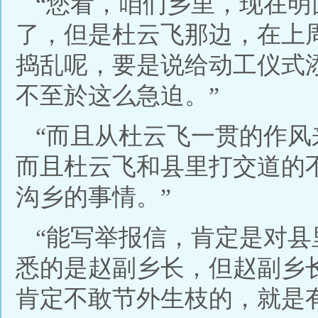
“您看，咱们乡里，现在
了，但是杜云飞那边，在上
捣乱呢，要是说给动工仪式
不至於这么急迫。”
“而且从杜云飞一贯的作
而且杜云飞和县里打交道的
沟乡的事情。”
“能写举报信，肯定是对
悉的是赵副乡长，但赵副乡
肯定不敢节外生枝的，就是