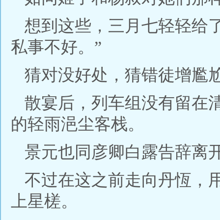
想到这些，三月七轻轻给
私事不好。”
猜对没好处，猜错徒增尷
散宴后，列车组没有留在
的轻雨浥尘客栈。
景元也同彦卿白露告辞离
不过在这之前走向丹恆，
上星槎。