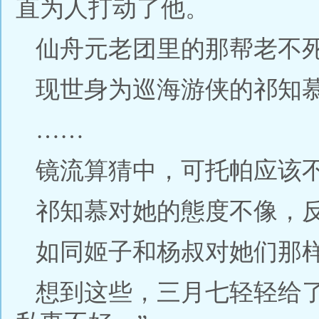
直为人打动了他。
仙舟元老团里的那帮老不
现世身为巡海游侠的祁知
……
镜流算猜中，可托帕应该
祁知慕对她的態度不像，
如同姬子和杨叔对她们那
想到这些，三月七轻轻给