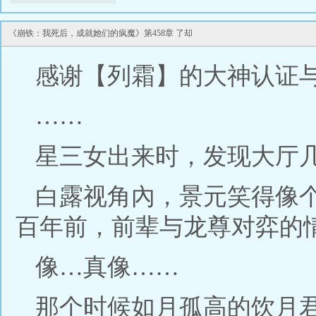
《崩铁：我死后，成就她们的疯魔》第458章 了却
感谢【列霜】的大神认证
……
星三女出来时，发现大厅
白露视角內，景元笑得像
百年前，前辈与龙尊对弈的
像…真像……
那个时候如月孤高的饮月