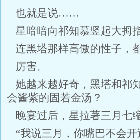
也就是说……
星暗暗向祁知慕竖起大拇
连黑塔那样高傲的性子，
厉害。
她越来越好奇，黑塔和祁
会酱紫的固若金汤？
晚宴过后，星拉著三月七
“我说三月，你嘴巴不会开