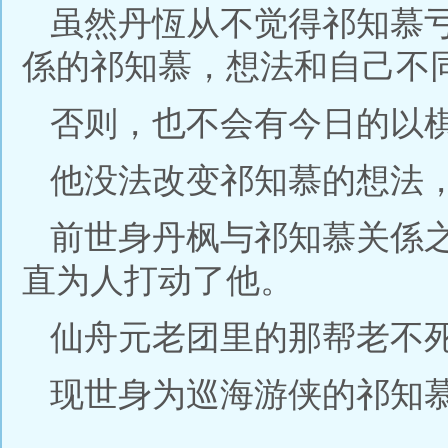
虽然丹恆从不觉得祁知慕
係的祁知慕，想法和自己不
否则，也不会有今日的以
他没法改变祁知慕的想法
前世身丹枫与祁知慕关係
直为人打动了他。
仙舟元老团里的那帮老不
现世身为巡海游侠的祁知