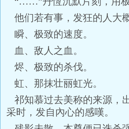
“……”丹恆沉默片刻，用
他们若有事，发狂的人大
瞬、极致的速度。
血、敌人之血。
烬、极致的杀伐。
虹、那抹壮丽虹光。
祁知慕过去美称的来源，
采时，发自內心的感嘆。
残影未散，本尊便已诛杀