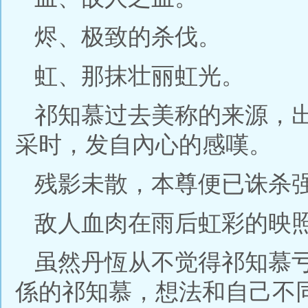
烬、极致的杀伐。
虹、那抹壮丽虹光。
祁知慕过去美称的来源，
采时，发自內心的感嘆。
残影未散，本尊便已诛杀
敌人血肉在雨后虹彩的映
虽然丹恆从不觉得祁知慕
係的祁知慕，想法和自己不