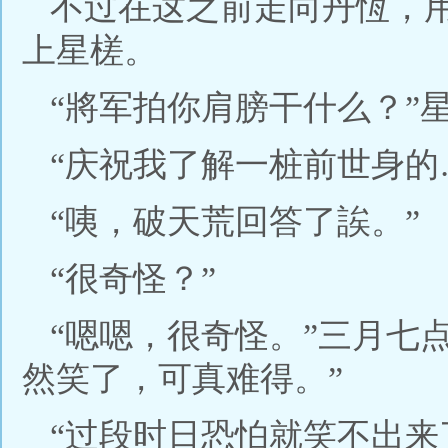
不过在这之前走向丹恆，
上星槎。
“將军拍你肩膀干什么？”
“庆祝我了解一桩前世身的
“咦，破天荒回答了誒。”
“很奇怪？”
“嗯嗯，很奇怪。”三月七
然笑了，可真难得。”
“过段时日恐怕就笑不出来