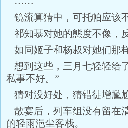
……
镜流算猜中，可托帕应该
祁知慕对她的態度不像，
如同姬子和杨叔对她们那
想到这些，三月七轻轻给
私事不好。”
猜对没好处，猜错徒增尷
散宴后，列车组没有留在
的轻雨浥尘客栈。