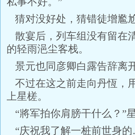
私事不好。”
猜对没好处，猜错徒增尷
散宴后，列车组没有留在
的轻雨浥尘客栈。
景元也同彦卿白露告辞离
不过在这之前走向丹恆，
上星槎。
“將军拍你肩膀干什么？”
“庆祝我了解一桩前世身的