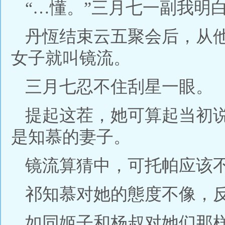
“…懂。”三月七一副我明
丹恆结束云五聚会后，从
女子就叫镜流。
三月七忍不住刮星一眼。
提起这茬，她可算起当初
是知慕的妻子。
镜流算猜中，可托帕应该
祁知慕对她的態度不像，
如同姬子和杨叔对她们那