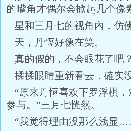
的嘴角才偶尔会掀起几个像
星和三月七的视角內，仿
天，丹恆好像在笑。
真的假的，不会眼花了吧
揉揉眼睛重新看去，確实
“原来丹恆喜欢下罗浮棋
参与。”三月七恍然。
“我觉得理由没那么浅显…