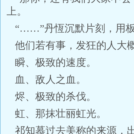
上。
“……”丹恆沉默片刻，用
他们若有事，发狂的人大
瞬、极致的速度。
血、敌人之血。
烬、极致的杀伐。
虹、那抹壮丽虹光。
祁知慕过去美称的来源，