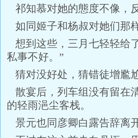
祁知慕对她的態度不像，
如同姬子和杨叔对她们那
想到这些，三月七轻轻给
私事不好。”
猜对没好处，猜错徒增尷
散宴后，列车组没有留在
的轻雨浥尘客栈。
景元也同彦卿白露告辞离