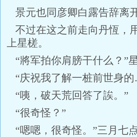
景元也同彦卿白露告辞离
不过在这之前走向丹恆，
上星槎。
“將军拍你肩膀干什么？”
“庆祝我了解一桩前世身的
“咦，破天荒回答了誒。”
“很奇怪？”
“嗯嗯，很奇怪。”三月七