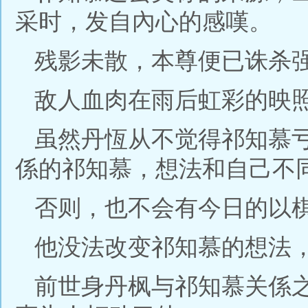
采时，发自內心的感嘆。
残影未散，本尊便已诛杀
敌人血肉在雨后虹彩的映
虽然丹恆从不觉得祁知慕
係的祁知慕，想法和自己不
否则，也不会有今日的以
他没法改变祁知慕的想法
前世身丹枫与祁知慕关係