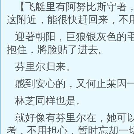
【飞艇里有阿努比斯守著
这附近，能很快赶回来，不
迎著朝阳，巨狼银灰色的
抱住，將脸贴了进去。
芬里尔归来。
感到安心的，又何止莱因
林芝同样也是。
就好像有芬里尔在，她可
考，不用担心，暂时忘却一