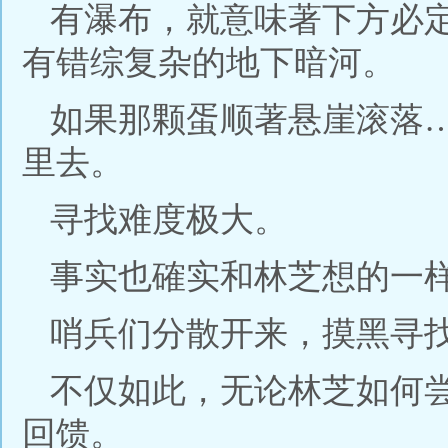
有瀑布，就意味著下方必
有错综复杂的地下暗河。
如果那颗蛋顺著悬崖滚落
里去。
寻找难度极大。
事实也確实和林芝想的一
哨兵们分散开来，摸黑寻
不仅如此，无论林芝如何
回馈。