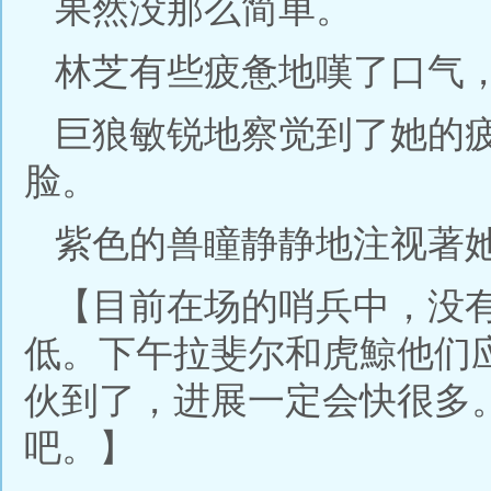
果然没那么简单。
林芝有些疲惫地嘆了口气，
巨狼敏锐地察觉到了她的
脸。
紫色的兽瞳静静地注视著
【目前在场的哨兵中，没
低。下午拉斐尔和虎鯨他们
伙到了，进展一定会快很多
吧。】