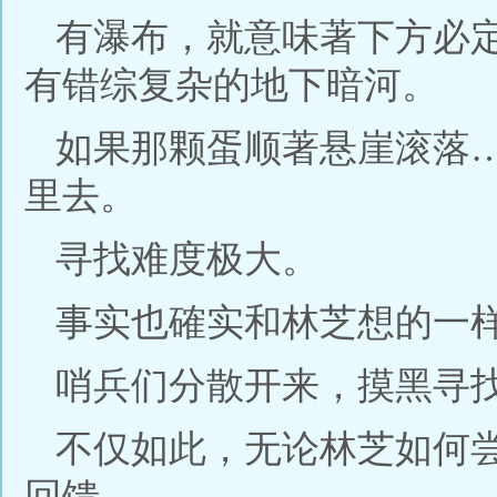
有瀑布，就意味著下方必
有错综复杂的地下暗河。
如果那颗蛋顺著悬崖滚落
里去。
寻找难度极大。
事实也確实和林芝想的一
哨兵们分散开来，摸黑寻
不仅如此，无论林芝如何
回馈。