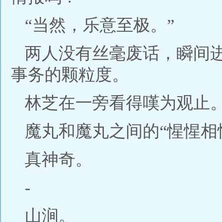
“当然，乐意至极。”
两人没有丝毫废话，瞬间
事务的颗粒度。
林芝在一旁看得嘆为观止
魔丸和魔丸之间的“惺惺相
真神奇。
-
山涧。