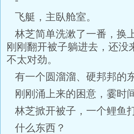
飞艇，主臥舱室。
林芝简单洗漱了一番，换
刚刚翻开被子躺进去，还没
不太对劲。
有一个圆溜溜、硬邦邦的
刚刚涌上来的困意，霎时
林芝掀开被子，一个鲤鱼
什么东西？