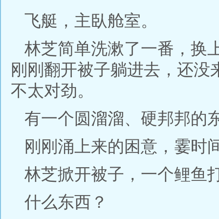
飞艇，主臥舱室。
林芝简单洗漱了一番，换
刚刚翻开被子躺进去，还没
不太对劲。
有一个圆溜溜、硬邦邦的
刚刚涌上来的困意，霎时
林芝掀开被子，一个鲤鱼
什么东西？