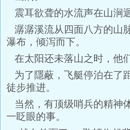
震耳欲聋的水流声在山涧
潺潺溪流从四面八方的山
瀑布，倾泻而下。
在太阳还未落山之时，他
为了隱蔽，飞艇停泊在了
徒步推进。
当然，有顶级哨兵的精神
一眨眼的事。