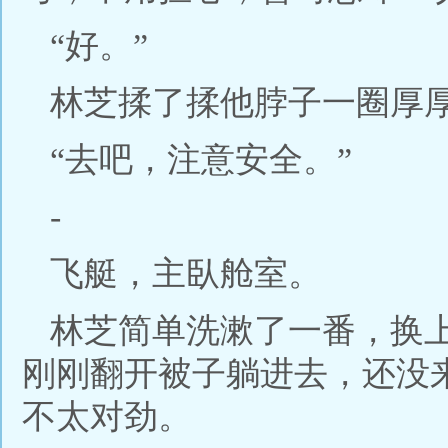
“好。”
林芝揉了揉他脖子一圈厚
“去吧，注意安全。”
-
飞艇，主臥舱室。
林芝简单洗漱了一番，换
刚刚翻开被子躺进去，还没
不太对劲。