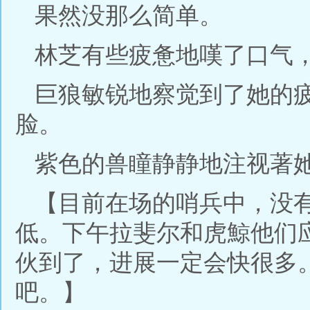
果然没那么简单。
林芝有些疲惫地嘆了口气，
巨狼敏锐地察觉到了她的
脸。
紫色的兽瞳静静地注视著
【目前在场的哨兵中，没
低。下午拉斐尔和虎鯨他们
伙到了，进展一定会快很多
吧。】