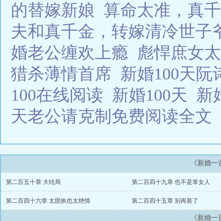
的替嫁新娘
算命太准，真千
夫和真千金，转嫁清冷世子
婚老公缠欢上瘾
彪悍庶女太
猎杀薄情首席
新婚100天
100在线阅读
新婚100天
新
天老公请克制免费阅读全文
《新婚一
第二百五十章 大结局
第二百四十九章 也不是笨女人
第二百四十六章 太固执也太绝情
第二百四十五章 别再装了
《新婚一