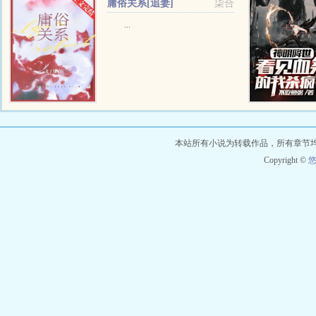
庸俗关系[追妻]
柒合
...
本站所有小说为转载作品，所有章节
Copyright ©