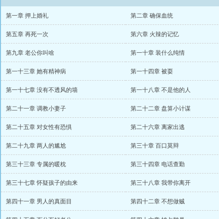
第一章 押上婚礼
第二章 确保血统
第五章 再死一次
第六章 火辣的记忆
第九章 老公你叫啥
第一十章 装什么纯情
第一十三章 她有精神病
第一十四章 被耍
第一十七章 没有不透风的墙
第一十八章 不是他的人
第二十一章 调教小妻子
第二十二章 盘算小计谋
第二十五章 对女性有恐惧
第二十六章 离家出逃
第二十九章 两人的尴尬
第三十章 百口莫辩
第三十三章 专属的暖枕
第三十四章 电话查勤
第三十七章 怀疑孩子的由来
第三十八章 我带你离开
第四十一章 男人的真面目
第四十二章 不想做贼