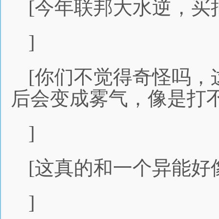
[今年联邦大水逆，买
]
[你们不觉得奇怪吗，
后会变成雾气，像是打
]
[这真的和一个异能好
]