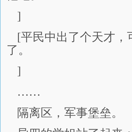
]
[平民中出了个天才，
了。
]
……
隔离区，军事堡垒。