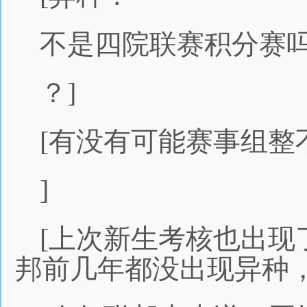
不是四院联赛积分赛
？]
[有没有可能赛事组整
]
[上次新生考核也出现
邦前几年都没出现异种