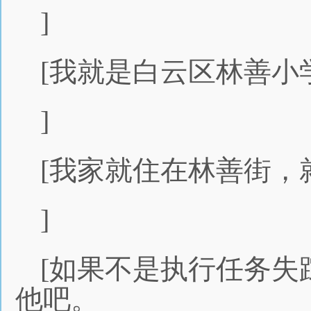
]
[我就是白云区林善小
]
[我家就住在林善街，
]
[如果不是执行任务失
他吧。