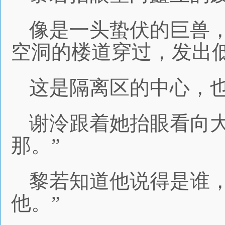
像是一头蛰伏的巨兽
空洞的楼道穿过，发出
这是隔离区的中心，
谢泠跟着她抬眼看向
那。”
黎若知道他说得是谁，
他。”