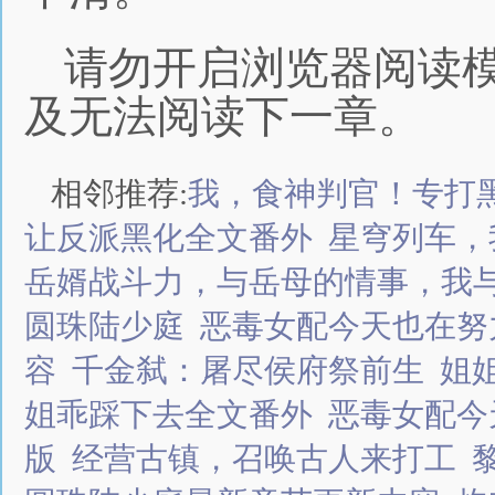
请勿开启浏览器阅读
及无法阅读下一章。
相邻推荐:
我，食神判官！专打
让反派黑化全文番外
星穹列车，
岳婿战斗力，与岳母的情事，我
圆珠陆少庭
恶毒女配今天也在努
容
千金弑：屠尽侯府祭前生
姐
姐乖踩下去全文番外
恶毒女配今
版
经营古镇，召唤古人来打工