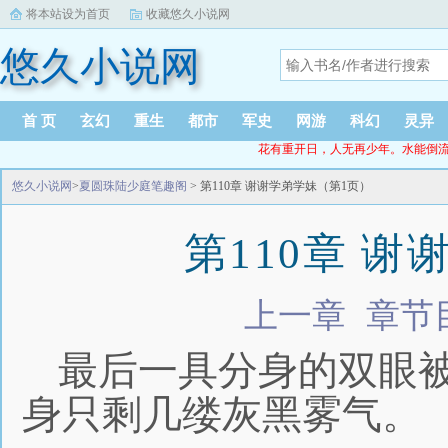
将本站设为首页
收藏悠久小说网
悠久小说网
首 页
玄幻
重生
都市
军史
网游
科幻
灵异
花有重开日，人无再少年。水能倒流时，人无再
悠久小说网
>
夏圆珠陆少庭笔趣阁
> 第110章 谢谢学弟学妹（第1页）
第110章 
上一章
章节
最后一具分身的双眼
身只剩几缕灰黑雾气。