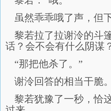
黎若：“哦。”
虽然乖乖哦了声，但
黎若拉了拉谢泠的斗
话？会不会有什么阴谋？
“那把他杀了。”
谢泠回答的相当干脆
黎若犹豫了一秒，恰
过来。