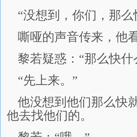
“没想到，你们，那么
嘶哑的声音传来，他
黎若疑惑：“那么快什
“先上来。”
他没想到他们那么快
他去找他们的。