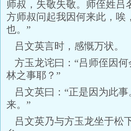
师叔，失敬失敬。师侄姓吕
方师叔问起我因何来此，唉
也。”
吕文英言时，感慨万状。
方玉龙诧曰：“吕师侄因
林之事耶？”
吕文英曰：“正是因为此
来。”
吕文英乃与方玉龙坐于松