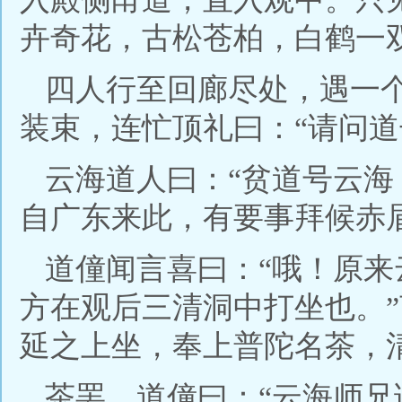
卉奇花，古松苍柏，白鹤一
四人行至回廊尽处，遇一
装束，连忙顶礼曰：“请问道
云海道人曰：“贫道号云
自广东来此，有要事拜候赤
道僮闻言喜曰：“哦！原
方在观后三清洞中打坐也。
延之上坐，奉上普陀名茶，
茶罢，道僮曰：“云海师兄