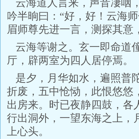
云海道人言来，声音凄咽
吟半晌曰：“好，好！云海
眉师尊先进一言，测探其意
云海等谢之。玄一即命道
厅，辟两室为四人居停焉。
是夕，月华如水，遍照普
折废，五中怆恸，此恨悠悠
出房来。时已夜静四鼓，各
行出洞外，一望东海之上，
上心头。