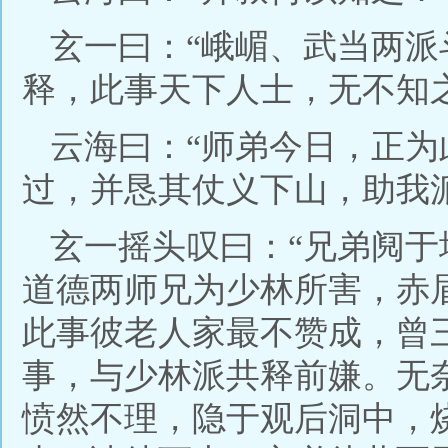
玄一曰：“峨嵋、武当两
释，此事天下人士，无不知之
云海曰：“师弟今日，正
过，并恳其仗义下山，助我
玄一摇头叹曰：“兄弟阋
道德两师兄为少林所害，赤
此事彼老人家最不赞成，曾
事，与少林派共释前嫌。无
愤然不理，隐于观后洞中，