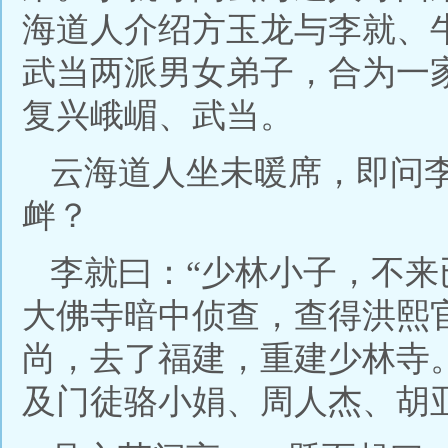
海道人介绍方玉龙与李就、
武当两派男女弟子，合为一
复兴峨嵋、武当。
云海道人坐未暖席，即问
衅？
李就曰：“少林小子，不
大佛寺暗中侦查，查得洪熙
尚，去了福建，重建少林寺
及门徒骆小娟、周人杰、胡