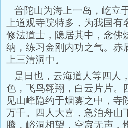
普陀山为海上一岛，屹立
上道观寺院特多，为我国有
修法道士，隐居其中，念佛
纳，练习金刚内功之气。赤
上三清洞中。
是日也，云海道人等四人
色，飞鸟翱翔，白云片片。
见山峰隐约于烟雾之中，寺
万千。四人大喜，急泊舟山
腾，峪洞相望，空寂无声，