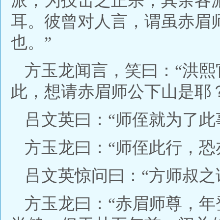
派，为技击之正宗，其余各
耳。彼曾对人言，谓虽赤眉
也。”
方玉龙闻言，笑曰：“洪
此，想请赤眉师公下山是耶？
吕文英曰：“师侄就为了此
方玉龙曰：“师侄此行，恐
吕文英惊问曰：“方师叔之
方玉龙曰：“赤眉师尊，