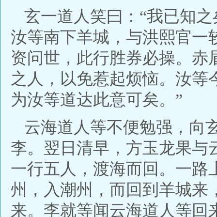
玄一道人笑曰：“我已知
汝等南下羊城，与洪熙官一
资问世，此行胜券必操。赤
之人，以免惹起烦恼。汝等
为汝等道达此意可矣。”
云海道人等不便勉强，向
李。翌日清早，方玉龙果与
一行五人，渡海而回。一路
州，入潮州，而回到羊城来
来。李就等闻云海道人等回