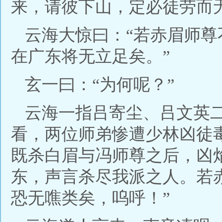
来，请彼下山，定必徒劳而
云海大惊曰：“若赤眉师
在广东将无立足矣。”
玄一曰：“为何呢？”
云海一指吕寄尘、吕文英
看，两位师弟惨遭少林凶徒
既杀白眉与冯师尊之后，凶
东，声言杀尽我派之人。若
恐无噍类矣，呜呼！”