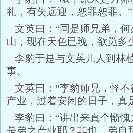
礼，有失远迎，恕罪恕罪。”
文英曰：“同是师兄弟，
山，现在天色已晚，欲觅多
李豹于是与文英几人到林
事。
文英曰：“李豹师兄，怪
产业，过着安闲的日子，真
李豹曰：“讲出来真个惭
是弟之产业耶？非也，弟自