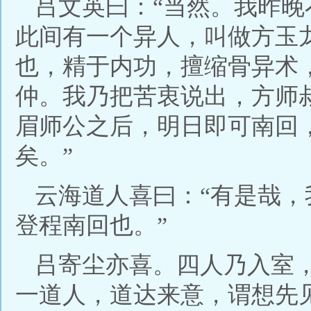
吕文英曰：“当然。我昨
此间有一个异人，叫做方玉
也，精于内功，擅缩骨异术
仲。我乃把苦衷说出，方师
眉师公之后，明日即可南回
矣。”
云海道人喜曰：“有是哉
登程南回也。”
吕寄尘亦喜。四人乃入室
一道人，道达来意，谓想先