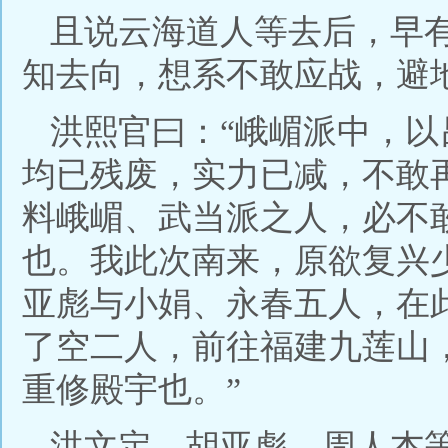
且说云海道人等去后，早
知去向，想系不敢应战，避
洪熙官曰：“峨嵋派中，
均已残废，实力已减，不敢
料峨嵋、武当派之人，必不
也。我此次南来，原欲复兴
亚彪与小娟、永春五人，在
了空二人，前往福建九莲山
重修殿宇也。”
洪文定、胡亚彪、周人杰