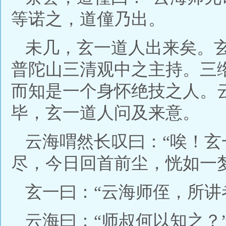
等诺之，道僮乃出。
未几，玄一道人出来矣。
普陀山三清观中之主持。三
而知是一个身怀绝技之人。
毕，玄一道人问及来意。
云海喟然长叹曰：“唉！
尽，今日回首前尘，恍如一
玄一曰：“云海师侄，所讲
云海曰：“师叔何以知之？