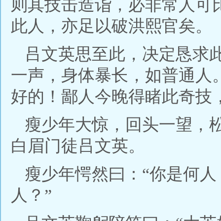
则其技击造诣，必非常人可
此人，亦足以破洪熙官矣。
吕文英思至此，决定恳求
一声，身体暴长，如普通人
好的！鄙人今晚得睹此奇技
瘦少年大惊，回头一望，
白眉门徒吕文英。
瘦少年愕然曰：“你是何
人？”