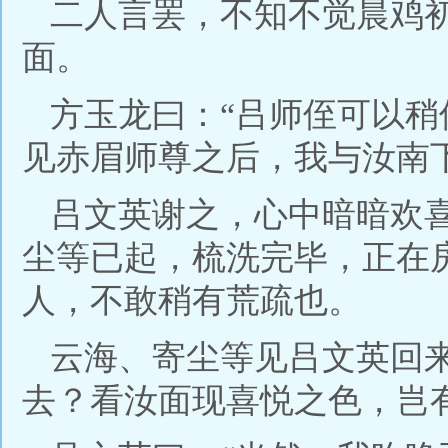
二人言罢，不知不觉晨鸡
面。
方玉龙曰：“吕师侄可以
见赤眉师尊之后，我与汝南
吕文英谢之，心中暗暗欢
尘等已起，梳洗完毕，正在
人，不敢稍有荒疏也。
云海、寄尘等见吕文英回
去？看汝面现喜悦之色，岂