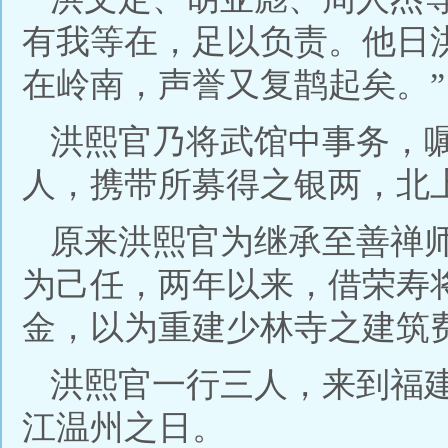
有我等在，足以负责。他日
在岭南，声誉又复鹊起矣。”
洪熙官乃将武馆中事务，
人，携带所募得之银两，北
原来洪熙官为继承至善禅
为己任，两年以来，借荣寿
金，以为重建少林寺之建筑
洪熙官一行三人，来到福
江温州之日。