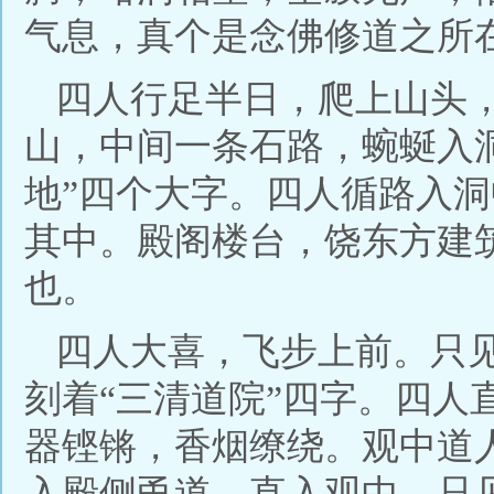
气息，真个是念佛修道之所
四人行足半日，爬上山头
山，中间一条石路，蜿蜒入
地”四个大字。四人循路入
其中。殿阁楼台，饶东方建
也。
四人大喜，飞步上前。只
刻着“三清道院”四字。四人
器铿锵，香烟缭绕。观中道
入殿侧甬道，直入观中。只