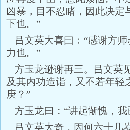
凶暴，目不忍睹，因此决定
下也。”
吕文英大喜曰：“感谢方
力也。”
方玉龙逊谢再三。吕文英
及其内功造诣，又不若年轻
庚？”
方玉龙曰：“讲起惭愧，我
吕文英大奇，因何六十几