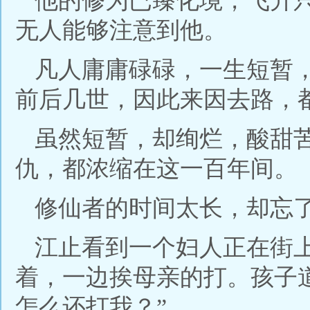
他的修为已臻化境，飞升
无人能够注意到他。
凡人庸庸碌碌，一生短暂
前后几世，因此来因去路，
虽然短暂，却绚烂，酸甜
仇，都浓缩在这一百年间。
修仙者的时间太长，却忘
江止看到一个妇人正在街
着，一边挨母亲的打。孩子道
怎么还打我？”