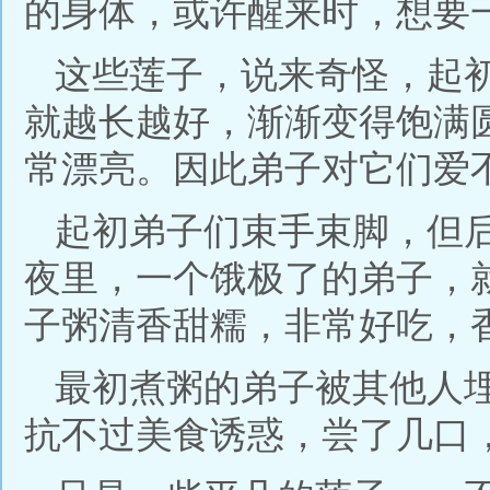
的身体，或许醒来时，想要
这些莲子，说来奇怪，起
就越长越好，渐渐变得饱满
常漂亮。因此弟子对它们爱
起初弟子们束手束脚，但
夜里，一个饿极了的弟子，
子粥清香甜糯，非常好吃，
最初煮粥的弟子被其他人
抗不过美食诱惑，尝了几口