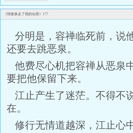
《情敌换走了我的仙骨》177
分明是，容禅临死前，说
还要去跳恶泉。
他费尽心机把容禅从恶泉
要把他保留下来。
江止产生了迷茫。不得不
在。
修行无情道越深，江止心