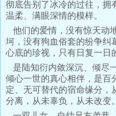
彻底告别了冰冷的过往，拥
温柔、满眼深情的模样。
他们的爱情，没有惊天动
坷，没有狗血俗套的纷争纠
心底的珍视，只有日复一日
是陆知衍内敛深沉、倾尽
倾心一世的真心相伴，是百
定、无可替代的宿命缘分，
分离，从未辜负，从未改变
一双儿女，自幼兄友弟恭