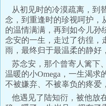
从初见时的冷漠疏离，到
念，到重逢时的珍视呵护，
的温情满满，再到如今儿孙
念安的一生，走过了彷徨，
雨，最终归于最温柔的静好
苏念安，那个曾寄人篱下
温暖的小Omega，一生渴
不被嫌弃、不被辜负的疼爱
他遇见了陆知衍，被他放