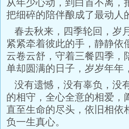
从年少心动，到白首不离，
把细碎的陪伴酿成了最动人
春去秋来，四季轮回，岁
紧紧牵着彼此的手，静静依
云卷云舒，守着三餐四季，
单却圆满的日子，岁岁年年
没有遗憾，没有辜负，没
的相守，全心全意的相爱，
直至生命的尽头，依旧相依
负一生真心。