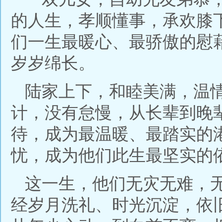
的人生，孝顺懂事，承欢膝
们一生最暖心、最骄傲的慰
岁岁绵长。
陆家上下，和睦美满，温
计，没有怠慢，从长辈到晚
待，成为最温暖、最踏实的
忧，成为他们此生最坚实的
这一生，他们无灾无难，
经岁月洗礼、时光沉淀，依