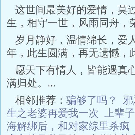
这世间最美好的爱情，莫
生，相守一世，风雨同舟，
岁月静好，温情绵长，爱
年，此生圆满，再无遗憾，
愿天下有情人，皆能遇真
满归处。...
相邻推荐：
骗够了吗？
邪
生之老婆再爱我一次
上辈子
海解绑后，和对家综里杀疯