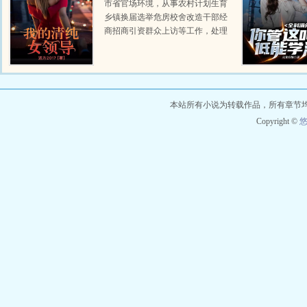
市省官场环境，从事农村计划生育
乡镇换届选举危房校舍改造干部经
商招商引资群众上访等工作，处理
打击权钱权色交易等不法事件，主
人公走出一条官场正途之路。...
本站所有小说为转载作品，所有章节
Copyright ©