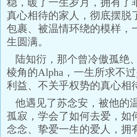
稳，暖了一生岁月，拥有了
真心相待的家人，彻底摆脱
包裹、被温情环绕的模样，
生圆满。
陆知衍，那个曾冷傲孤绝
棱角的Alpha，一生所求
利益、不关乎权势的真心相
他遇见了苏念安，被他的
孤寂，学会了如何去爱，如
念念、挚爱一生的爱人，拥