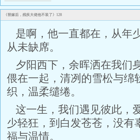
《替嫁后，残疾大佬他不装了》128
是啊，他一直都在，从年
从未缺席。
夕阳西下，余晖洒在我们
偎在一起，清冽的雪松与绵
织，温柔缱绻。
这一生，我们遇见彼此，
少轻狂，到白发苍苍，没有
福与温情。