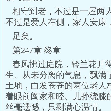
相守到老，不过是一屋两
不过是爱人在侧，家人安康
足矣。
第247章 终章
春风拂过庭院，铃兰花开
生、从未分离的气息，飘满
土地，白发苍苍的两位老人
着眼前阖家和睦、儿孙绕膝
丝毫遗憾，只剩满心温情。